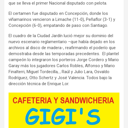
que se lleva el primer Nacional disputado con pelota.
El certamen fue disputado en Concepción, donde los
viñamarinos vencieron a Limache (11-0), Peñaflor (3-1) y
Concepción (6-0), empatando de paso con Santiago.
El cuadro de la Ciudad Jardín lució mejor su dominio del
nuevo escenario reglamentario –que había dejado en los
archivos al disco de madera-, reafirmando el poderío que
demostraba desde las temporadas precedentes. El plantel
campeón lo integraron los porteros Jorge Cordero y Mario
Garay más los jugadores Carlos Robles, Alfonso y Mario
Finalterri, Miguel Tordecilla, , Raúl y Julio Lara, Osvaldo
Rodríguez, Otto Schertz y José Valencia. Todos bajo la
dirección técnica de Enrique Lor.