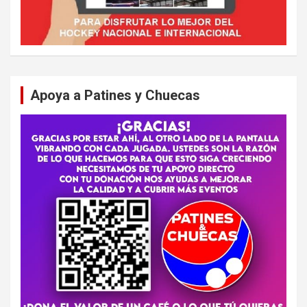
Apoya a Patines y Chuecas