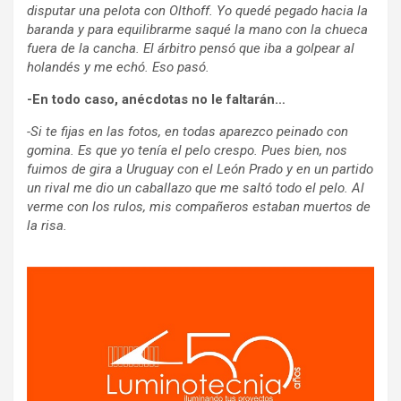
disputar una pelota con Olthoff. Yo quedé pegado hacia la
baranda y para equilibrarme saqué la mano con la chueca
fuera de la cancha. El árbitro pensó que iba a golpear al
holandés y me echó. Eso pasó.
-En todo caso, anécdotas no le faltarán…
-Si te fijas en las fotos, en todas aparezco peinado con
gomina. Es que yo tenía el pelo crespo. Pues bien, nos
fuimos de gira a Uruguay con el León Prado y en un partido
un rival me dio un caballazo que me saltó todo el pelo. Al
verme con los rulos, mis compañeros estaban muertos de
la risa.