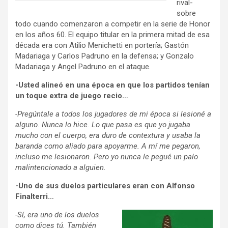
rival-
sobre
todo cuando comenzaron a competir en la serie de Honor
en los años 60. El equipo titular en la primera mitad de esa
década era con Atilio Menichetti en portería; Gastón
Madariaga y Carlos Padruno en la defensa; y Gonzalo
Madariaga y Angel Padruno en el ataque.
-Usted alineó en una época en que los partidos tenían
un toque extra de juego recio…
-Pregúntale a todos los jugadores de mi época si lesioné a
alguno. Nunca lo hice. Lo que pasa es que yo jugaba
mucho con el cuerpo, era duro de contextura y usaba la
baranda como aliado para apoyarme. A mí me pegaron,
incluso me lesionaron. Pero yo nunca le pegué un palo
malintencionado a alguien.
-Uno de sus duelos particulares eran con Alfonso
Finalterri…
-Sí, era uno de los duelos
como dices tú. También