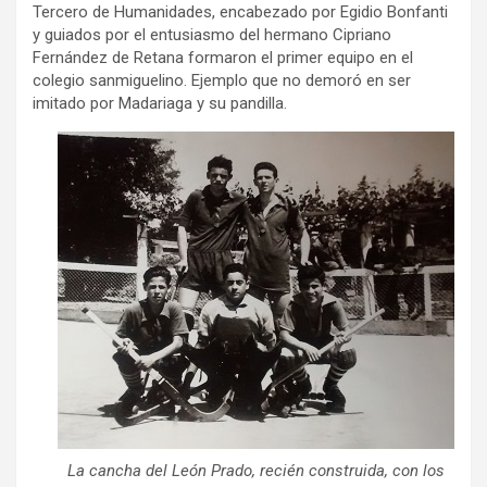
Tercero de Humanidades, encabezado por Egidio Bonfanti
y guiados por el entusiasmo del hermano Cipriano
Fernández de Retana formaron el primer equipo en el
colegio sanmiguelino. Ejemplo que no demoró en ser
imitado por Madariaga y su pandilla.
La cancha del León Prado, recién construida, con los