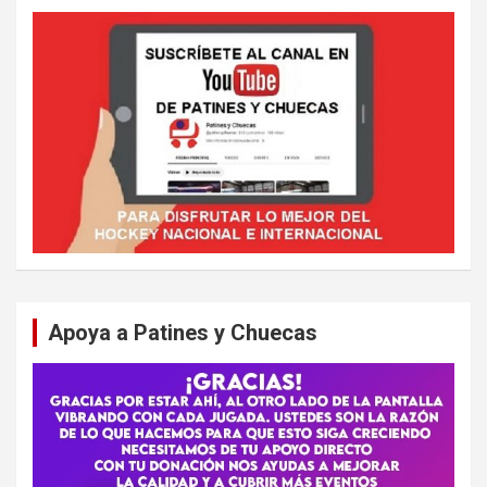
Apoya a Patines y Chuecas