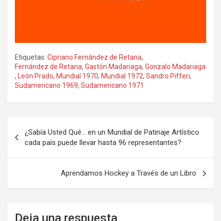
Etiquetas:
Cipriano Fernández de Retana
,
Fernández de Retana
,
Gastón Madariaga
,
Gonzalo Madariaga
,
León Prado
,
Mundial 1970
,
Mundial 1972
,
Sandro Pifferi
,
Sudamericano 1969
,
Sudamericano 1971
Navegación
¿Sabía Usted Qué… en un Mundial de Patinaje Artístico
de
cada país puede llevar hasta 96 representantes?
entradas
Aprendamos Hockey a Través de un Libro
Deja una respuesta