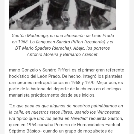
Gastón Madariaga, en una alineación de León Prado
en 1968. Lo flanquean Sandro Pifferi (izquierda) y el
DT Mario Spadaro (derecha). Abajo, los porteros
Antonio Moreira y Bernardo Arancet.
mano Gonzalo y Sandro Pifferi, es el primer gran referente
hockístico del León Prado. De hecho, integró los planteles
campeones metropolitanos en 1968 y 1970. Mejor aún, es
parte de la historia del deporte de la chueca en el colegio
marianista prácticamente desde sus inicios.
“Lo que pasa es que algunos de nosotros patinábamos en
la calle, en nuestros ratos libres, usando los Winchester.
Era típico que uno los pedía en Navidad”
recuerda Gastón,
quien en 1954 cursaba Primero de Humanidades –actual
Séptimo Básico- cuando un grupo de mozalbetes de