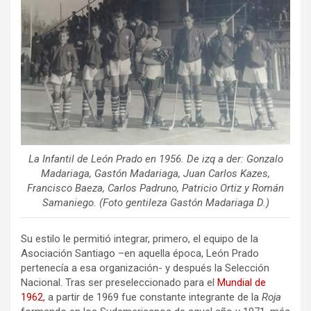
La Infantil de León Prado en 1956. De izq a der: Gonzalo
Madariaga, Gastón Madariaga, Juan Carlos Kazes,
Francisco Baeza, Carlos Padruno, Patricio Ortiz y Román
Samaniego. (Foto gentileza Gastón Madariaga D.)
Su estilo le permitió integrar, primero, el equipo de la
Asociación Santiago –en aquella época, León Prado
pertenecía a esa organización- y después la Selección
Nacional. Tras ser preseleccionado para el
Mundial de
1962
, a partir de 1969 fue constante integrante de la
Roja