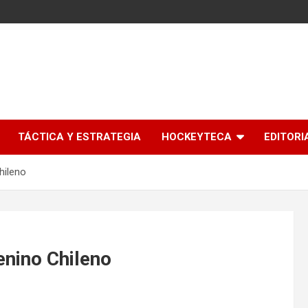
l
TÁCTICA Y ESTRATEGIA
HOCKEYTECA
EDITORI
hileno
enino Chileno