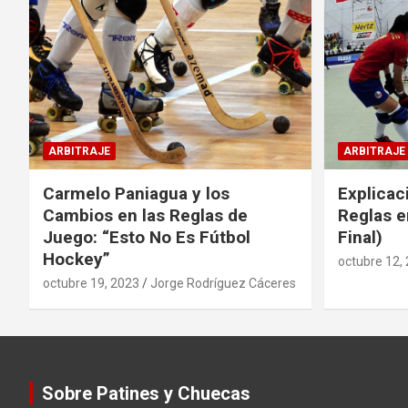
ARBITRAJE
ARBITRAJE
Carmelo Paniagua y los
Explicac
Cambios en las Reglas de
Reglas e
Juego: “Esto No Es Fútbol
Final)
Hockey”
octubre 12,
octubre 19, 2023
Jorge Rodríguez Cáceres
Sobre Patines y Chuecas