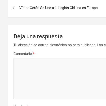
Navegación
Víctor Cerón Se Une a la Legión Chilena en Europa
de
entradas
Deja una respuesta
Tu dirección de correo electrónico no será publicada.
Los c
Comentario
*