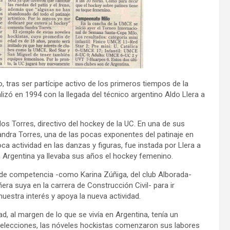
 tras ser partícipe activo de los primeros tiempos de la
alizó en 1994 con la llegada del técnico argentino Aldo Llera a
os Torres, directivo del hockey de la UC. En una de sus
Sandra Torres, una de las pocas exponentes del patinaje en
 actividad en las danzas y figuras, fue instada por Llera a
 Argentina ya llevaba sus años el hockey femenino.
de competencia -como Karina Zúñiga, del club Alborada-
 suya en la carrera de Construcción Civil- para ir
estra interés y apoya la nueva actividad.
, al margen de lo que se vivía en Argentina, tenía un
 selecciones, las nóveles hockistas comenzaron sus labores