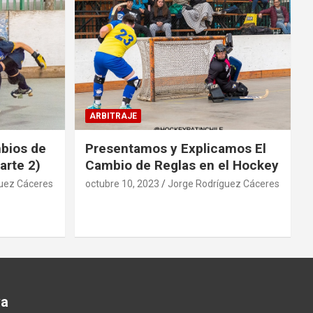
ARBITRAJE
mbios de
Presentamos y Explicamos El
arte 2)
Cambio de Reglas en el Hockey
uez Cáceres
octubre 10, 2023
Jorge Rodríguez Cáceres
va