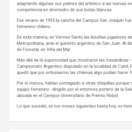
adaptando algunas sus patines del artístico a las nuevas e
competencia en desmedro de sus botas blancas.
Ese verano de 1995 la cancha del Campus San Joaquín fue 
femenino chileno.
De esta manera, en Viernes Santo las bisoñas jugadores deb
Metropolitana, ante el quinteto argentino de San Juan. Al día
de Forestal, en Viña del Mar.
Más allá de la superioridad que mostraron las trasandinas –
Campeonato Argentino disputado en la localidad de Catril, Rí
quedó que por entusiasmo las chilenas algo podían hacer. 
Por lo menos, habían contagiado a otras chiquillas porque
equipo femenino -dirigido por el entonces portero de la Sel
ubicada en el Campus Universitario de Premio Nobel.
Lo que sucedió, en los meses siguientes hasta hoy, es his