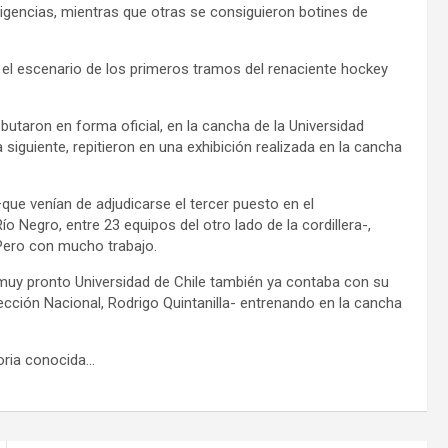
xigencias, mientras que otras se consiguieron botines de
el escenario de los primeros tramos del renaciente hockey
utaron en forma oficial, en la cancha de la Universidad
 siguiente, repitieron en una exhibición realizada en la cancha
que venían de adjudicarse el tercer puesto en el
o Negro, entre 23 equipos del otro lado de la cordillera-,
Pero con mucho trabajo.
 muy pronto Universidad de Chile también ya contaba con su
ección Nacional, Rodrigo Quintanilla- entrenando en la cancha
toria conocida…