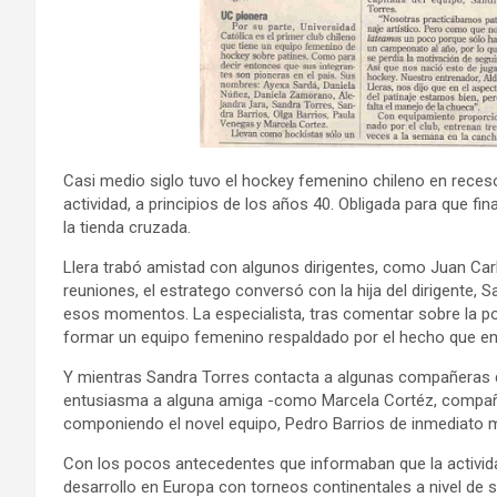
Casi medio siglo tuvo el hockey femenino chileno en receso,
actividad, a principios de los años 40. Obligada para que fin
la tienda cruzada.
Llera trabó amistad con algunos dirigentes, como Juan Carl
reuniones, el estratego conversó con la hija del dirigente, 
esos momentos. La especialista, tras comentar sobre la poca
formar un equipo femenino respaldado por el hecho que en
Y mientras Sandra Torres contacta a algunas compañeras 
entusiasma a alguna amiga -como Marcela Cortéz, compañera
componiendo el novel equipo, Pedro Barrios de inmediato mu
Con los pocos antecedentes que informaban que la actividad
desarrollo en Europa con torneos continentales a nivel de