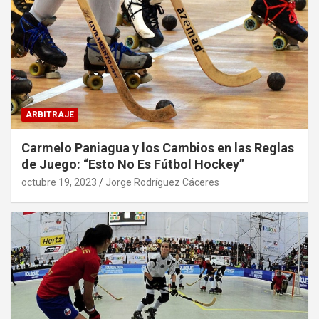
ARBITRAJE
Carmelo Paniagua y los Cambios en las Reglas
de Juego: “Esto No Es Fútbol Hockey”
octubre 19, 2023
Jorge Rodríguez Cáceres