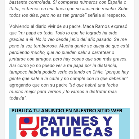
bastante controlada. Si comparas números con España o
Italia, estamos en una línea que no asciende mucho. Sube
todos los días, pero no es tan grande”
señala al respecto.
Volviendo al diario vivir de su padre, Maca Ramos expresó
que
“mi papá es todo. Todo lo que he logrado ha sido
gracias a él. No lo veo desde junio del año pasado. Se me
pone la voz temblorosa. Mucha gente se queja de que está
perdiendo mucho, que no pueden salir a carretear o
juntarse con amigos, pero hay cosas que son más graves.
Así como yo no puedo ver a mi papá por la distancia,
tampoco habría podido verlo estando en Chile, ´porque hay
gente que sale a la calle y no cumple con lo que deberían”
agregando que con su padre
“sé que habrá una fecha
mucho mejor para vernos y lo vamos a disfrutar más
todavía”.