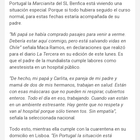
Portugal la
Marcianita
del SL Benfica está viviendo una
situación especial. Porque si todo hubiera seguido el curso
normal, para estas fechas estaría acompañada de su
padre.
“Mi papá se había comprado pasajes para venir a verme.
Debería estar aquí conmigo, pero está salvando vidas en
Chile”
señala Maca Ramos, en declaraciones que realizó
para el diario
La Tercera
en su edición de este lunes. Es
que el padre de la mundialista cumple labores como
anestesista en un hospital público.
“De hecho, mi papá y Carlita, ex pareja de mi padre y
mamá de dos de mis hermanos, trabajan en salud. Están
con esas máscaras que no pueden ni respirar, cubiertos
enteros. Todo el día en eso, trabajando. Cuando van están
en un ambiente estresante. Hay gente que no respeta y
van al hospital porque sólo tienen tos. Sin empatía”
,
señala la seleccionada nacional.
Todo esto, mientras ella cumple con la cuarentena en su
domicilio en Lisboa.
“En Portugal la situación está