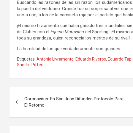
Buscando las razones de las sin razón, los sudamericanos
la puerta del vestuario. Grande fue su sorpresa al ver que e
uno a uno, a los de la camiseta roja por el partido que habí
¡El mismo Livramento que había ganado tres mundiales, si
de Clubes con el
Equipo Maravilha
del Sporting! ¡El mismo a
toda su grandeza, quien reconocía los méritos de su rival!
La humildad de los que verdaderamente son grandes…
Etiquetas:
Antonio Livramento
,
Eduardo Riveros
,
Eduardo Tapi
Sandro Pifferi
Navegación
Coronavirus: En San Juan Difunden Protocolo Para
de
El Retorno
entradas