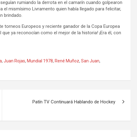
 seguían rumiando la derrota en el camarín cuando golpearon
ra el mismísimo Livramento quien había llegado para felicitar,
an brindado.
ete torneos Europeos y reciente ganador de la Copa Europea
l que ya reconocían como el mejor de la historia! ¡Era él, con
a
,
Juan Rojas
,
Mundial 1978
,
René Muñoz
,
San Juan
,
Patín TV Continuará Hablando de Hockey