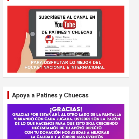
Apoya a Patines y Chuecas