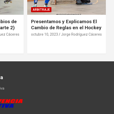
ARBITRAJE
mbios de
Presentamos y Explicamos El
arte 2)
Cambio de Reglas en el Hockey
uez Cáceres
octubre 10, 2023
Jorge Rodríguez Cáceres
va
iva