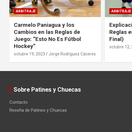
ARBITRAJE
ARBITRAJE
Carmelo Paniagua y los
Explicac
Cambios en las Reglas de
Reglas e
Juego: “Esto No Es Fútbol
Final)
Hockey”
octubre 12,
octubre 19, 2023
Jorge Rodríguez Cáceres
Sobre Patines y Chuecas
Contacto
Reseña de Patines y Chuecas