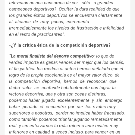
televisión no nos cansamos de ver sólo a grandes
campeones deportivos? Ocultar la dura realidad de que
los grandes éxitos deportivos se encuentran ciertamente
al alcance de muy pocos, incrementa
irremediablemente los niveles de frustración e infelicidad
en el resto de practicantes”.
-¿Y la crítica ética de la competición deportiva?
“La moral finalista del deporte competitivo
: lo que de
verdad importa es ganar, vencer, ser mejor que los demás,
el fin justifica los medios si antes hemos señalado que el
logro de la propia excelencia es el mayor valor ético de
la competición deportiva, hemos de reconocer que
dicho valor se confunde habitualmente con lograr la
victoria deportiva, una y otra son cosas distintas,
podemos haber jugado excelentemente y sin embargo
haber perdido el encuentro por ser los rivales muy
superiores a nosotros, perder no implica haber fracasado,
como también podemos triunfar jugando rematadamente
mal y sin esforzarnos lo más mínimo ante rivales muy
inferiores en calidad, a veces incluso, para vencer en un