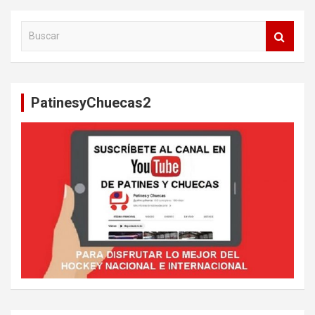
B
u
s
c
a
PatinesyChuecas2
r