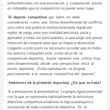
enfrentamiento, sin esa asociación y cooperación previa
es indudable que la competición no puede tener lugar.
“
El deporte competitivo
por tanto no debe
considerarse como una forma desenfrenada de conflicto,
sino como una práctica institucionalizada regida por
reglas de juego, para una rivalidad amistosa, justa y
aplicable a todos los participantes, lo que exige una previa
intención de cooperar para que se llegue a desarrollar,
Llegados a este punto es necesario recordar que no todos
los autores comparten esta visión ética de la
competición deportiva. Existe también una crítica muy
bien fundamentada desde una perspectiva ética al
hecho deportivo. Dicha reprobación va dirigida
precisamente a la esencia competitiva del deporte”.
-Hablemos de la pirámide deportiva. ¿De qué se trata?
“A continuación la presentamos. La propia figura piramidal
con la que se representa habitualmente la estructura
deportiva competitiva evidencia la lógica jerárquica y
excluyente de toda competición deportiva. En la