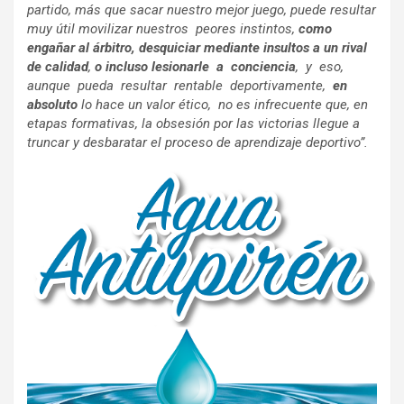
partido, más que sacar nuestro mejor juego, puede resultar
muy útil movilizar nuestros peores instintos,
como
engañar al árbitro, desquiciar mediante insultos a un rival
de calidad
,
o incluso lesionarle a conciencia
, y eso,
aunque pueda resultar rentable deportivamente,
en
absoluto
lo hace un valor ético, no es infrecuente que, en
etapas formativas, la obsesión por las victorias llegue a
truncar y desbaratar el proceso de aprendizaje deportivo”.