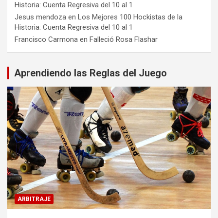
Historia: Cuenta Regresiva del 10 al 1
Jesus mendoza
en
Los Mejores 100 Hockistas de la
Historia: Cuenta Regresiva del 10 al 1
Francisco Carmona
en
Falleció Rosa Flashar
Aprendiendo las Reglas del Juego
ARBITRAJE