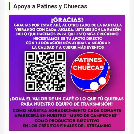
Apoya a Patines y Chuecas