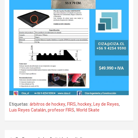
Etiquetas:
árbitros de hockey
,
FIRS
,
hockey
,
Ley de Reyes
,
Luis Reyes Catalán
,
profesor FIRS
,
World Skate
Navegación