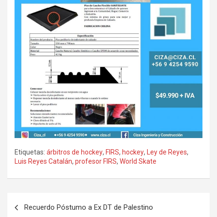
Etiquetas:
árbitros de hockey
,
FIRS
,
hockey
,
Ley de Reyes
,
Luis Reyes Catalán
,
profesor FIRS
,
World Skate
Navegación
Recuerdo Póstumo a Ex DT de Palestino
de