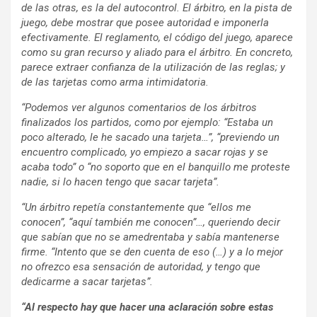
de las otras, es la del autocontrol. El árbitro, en la pista de
juego, debe mostrar que posee autoridad e imponerla
efectivamente. El reglamento, el código del juego, aparece
como su gran recurso y aliado para el árbitro. En concreto,
parece extraer confianza de la utilización de las reglas; y
de las tarjetas como arma intimidatoria.
“Podemos ver algunos comentarios de los árbitros
finalizados los partidos, como por ejemplo: “Estaba un
poco alterado, le he sacado una tarjeta…”, “previendo un
encuentro complicado, yo empiezo a sacar rojas y se
acaba todo” o “no soporto que en el banquillo me proteste
nadie, si lo hacen tengo que sacar tarjeta”.
“Un árbitro repetía constantemente que “ellos me
conocen”, “aquí también me conocen”…, queriendo decir
que sabían que no se amedrentaba y sabía mantenerse
firme. “Intento que se den cuenta de eso (…) y a lo mejor
no ofrezco esa sensación de autoridad, y tengo que
dedicarme a sacar tarjetas”.
“Al respecto hay que hacer una aclaración sobre estas