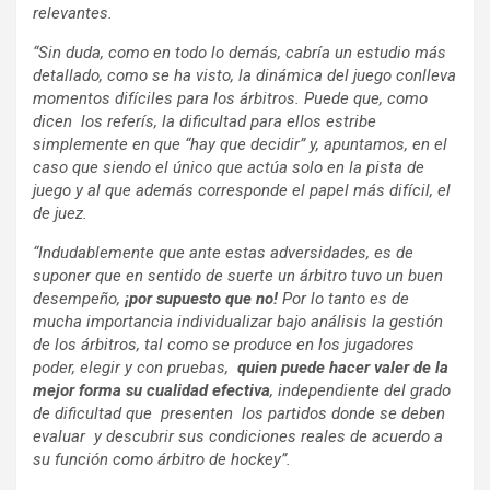
relevantes.
“Sin duda, como en todo lo demás, cabría un estudio más
detallado, como se ha visto, la dinámica del juego conlleva
momentos difíciles para los árbitros. Puede que, como
dicen los referís, la dificultad para ellos estribe
simplemente en que “hay que decidir” y, apuntamos, en el
caso que siendo el único que actúa solo en la pista de
juego y al que además corresponde el papel más difícil, el
de juez.
“Indudablemente que ante estas adversidades, es de
suponer que en sentido de suerte un árbitro tuvo un buen
desempeño,
¡por supuesto que no!
Por lo tanto es de
mucha importancia individualizar bajo análisis la gestión
de los árbitros, tal como se produce en los jugadores
poder, elegir y con pruebas,
quien puede hacer valer de la
mejor forma su cualidad efectiva
, independiente del grado
de dificultad que presenten los partidos donde se deben
evaluar y descubrir sus condiciones reales de acuerdo a
su función como árbitro de hockey”.