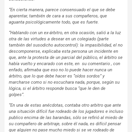
“En cierta manera, parece consensuado el que se debe
aparentar, también de cara a sus compañeros, que
aguanta psicológicamente todo, que es fuerte.
“Hablando con un ex-árbitro, en otra ocasión, salió a la luz
otra de las virtudes a desear en un colegiado (parte
también del susodicho autocontrol): la impasibilidad, el no
descomponerse, explicaba esta persona un incidente en
que, ante la protesta de un parcial del público, el árbitro se
había vuelto y encarado con este, en su comentario , con
enfado, afirmaba que eso no lo puede hacer nunca un
árbitro, que lo que debe hacer es “oídos sordos” y
marcharse como si no escuchara nada, porque, según su
lógica, si el árbitro responde busca “que le den de
golpes”.
“En una de estas anécdotas, contaba otro arbitro que ante
una situación difícil fue rodeado de los jugadores e incluso
publico encima de las barandas, sólo se refirió al miedo de
su compañero de arbitraje, sobre él nada, es difícil pensar
que alguien no pase mucho miedo si se ve rodeado de