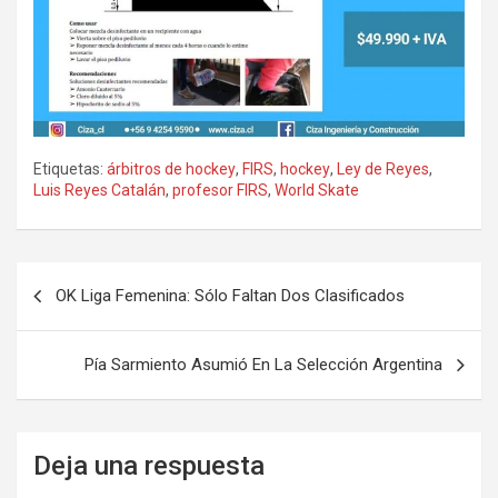
Etiquetas:
árbitros de hockey
,
FIRS
,
hockey
,
Ley de Reyes
,
Luis Reyes Catalán
,
profesor FIRS
,
World Skate
Navegación
OK Liga Femenina: Sólo Faltan Dos Clasificados
de
entradas
Pía Sarmiento Asumió En La Selección Argentina
Deja una respuesta