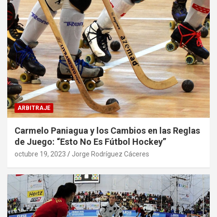
ARBITRAJE
Carmelo Paniagua y los Cambios en las Reglas
de Juego: “Esto No Es Fútbol Hockey”
octubre 19, 2023
Jorge Rodríguez Cáceres