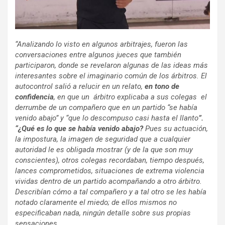
“Analizando lo visto en algunos arbitrajes, fueron las
conversaciones entre algunos jueces que también
participaron, donde se revelaron algunas de las ideas más
interesantes sobre el imaginario común de los árbitros. El
autocontrol salió a relucir en un relato,
en tono de
confidencia
, en que un árbitro explicaba a sus colegas el
derrumbe de un compañero que en un partido “se había
venido abajo” y “que lo descompuso casi hasta el llanto
”.
“¿Qué es lo que se había venido abajo?
Pues su actuación,
la impostura, la imagen de seguridad que a cualquier
autoridad le es obligada mostrar (y de la que son muy
conscientes), otros colegas recordaban, tiempo después,
lances comprometidos, situaciones de extrema violencia
vividas dentro de un partido acompañando a otro árbitro.
Describían cómo a tal compañero y a tal otro se les había
notado claramente el miedo; de ellos mismos no
especificaban nada, ningún detalle sobre sus propias
sensaciones.