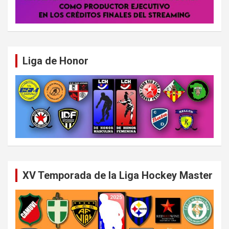
Liga de Honor
XV Temporada de la Liga Hockey Master