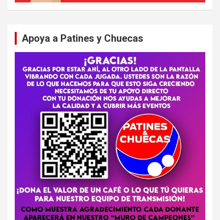
Apoya a Patines y Chuecas