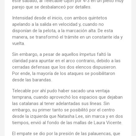
este sábado, al Telecable Gijón por 4-3 en un pleito muy
parejo que se desbalanceó por detalles.
Intensidad desde el inicio, con ambos quintetos
apelando a la salida en velocidad y, cuando no
disponían de la pelota, a la marcación alta. De esta
manera, se transformó el trámite en un constante ida y
vuelta.
Sin embargo, a pesar de aquellos ímpetus faltó la
claridad para apuntar en el arco contrario, debido a las
cerradas defensas que los dos elencos dispusieron.
Por ende, la mayoría de los ataques se posibilitaron
desde las barandas.
Telecable por ahí pudo haber sacado una ventaja
temprana, cuando aprovechó los espacios que dejaban
las catalanas al tener adelantadas sus líneas. Sin
embargo, su primer tanto se posibilitó por el centro
desde la izquierda que Natasha Lee, sin marca y en dos
tiempos, envió al fondo de las mallas de Laura Vicente.
El empate se dio por la presión de las palauencas, que