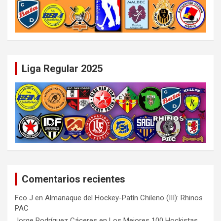
Liga Regular 2025
Comentarios recientes
Fco J
en
Almanaque del Hockey-Patín Chileno (III): Rhinos
PAC
Jorge Rodríguez Cáceres
en
Los Mejores 100 Hockistas