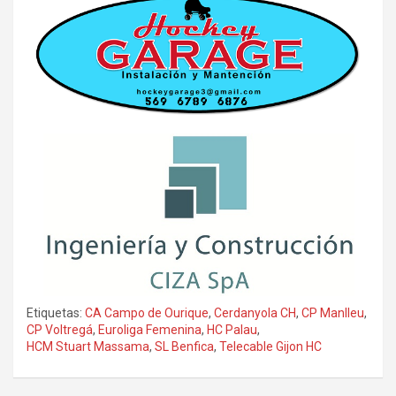
Etiquetas:
CA Campo de Ourique
,
Cerdanyola CH
,
CP Manlleu
,
CP Voltregá
,
Euroliga Femenina
,
HC Palau
,
HCM Stuart Massama
,
SL Benfica
,
Telecable Gijon HC