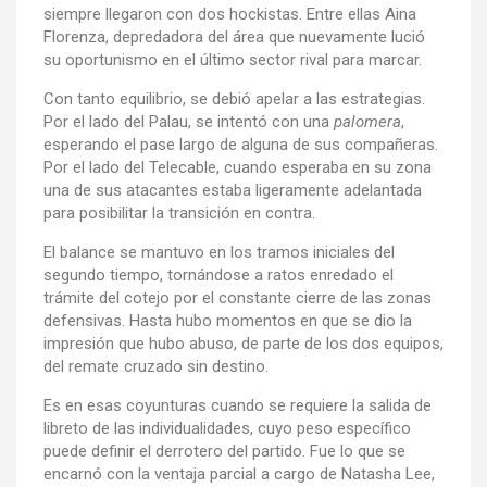
siempre llegaron con dos hockistas. Entre ellas Aina
Florenza, depredadora del área que nuevamente lució
su oportunismo en el último sector rival para marcar.
Con tanto equilibrio, se debió apelar a las estrategias.
Por el lado del Palau, se intentó con una
palomera
,
esperando el pase largo de alguna de sus compañeras.
Por el lado del Telecable, cuando esperaba en su zona
una de sus atacantes estaba ligeramente adelantada
para posibilitar la transición en contra.
El balance se mantuvo en los tramos iniciales del
segundo tiempo, tornándose a ratos enredado el
trámite del cotejo por el constante cierre de las zonas
defensivas. Hasta hubo momentos en que se dio la
impresión que hubo abuso, de parte de los dos equipos,
del remate cruzado sin destino.
Es en esas coyunturas cuando se requiere la salida de
libreto de las individualidades, cuyo peso específico
puede definir el derrotero del partido. Fue lo que se
encarnó con la ventaja parcial a cargo de Natasha Lee,