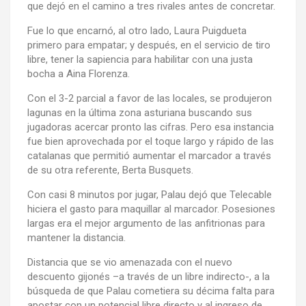
que dejó en el camino a tres rivales antes de concretar.
Fue lo que encarnó, al otro lado, Laura Puigdueta
primero para empatar; y después, en el servicio de tiro
libre, tener la sapiencia para habilitar con una justa
bocha a Aina Florenza.
Con el 3-2 parcial a favor de las locales, se produjeron
lagunas en la última zona asturiana buscando sus
jugadoras acercar pronto las cifras. Pero esa instancia
fue bien aprovechada por el toque largo y rápido de las
catalanas que permitió aumentar el marcador a través
de su otra referente, Berta Busquets.
Con casi 8 minutos por jugar, Palau dejó que Telecable
hiciera el gasto para maquillar al marcador. Posesiones
largas era el mejor argumento de las anfitrionas para
mantener la distancia.
Distancia que se vio amenazada con el nuevo
descuento gijonés –a través de un libre indirecto-, a la
búsqueda de que Palau cometiera su décima falta para
apostar con un potencial libre directo y al ingreso de