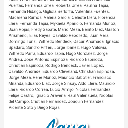
Puertas, Fernanda Urrea, Roberta Urrea, Paulina Tapia,
Fernanda Hidalgo, Gigliola Berloffa, Valentina Fuentes,
Macarena Ramos, Valeria García, Celeste Llera, Florencia
Llera, Fernanda Tapia, Mykaela Aparicio, Fernanda Muñoz,
Juan Rojas, Fredy Sabaté, Mario Meza, Benito Diez, Gastón
Arismendi, Elías Reyes, Osvaldo Rebolledo, Juan Vera,
Domingo Tunzi, Wilfredo Bendeck, Oscar Ahumada, Ignacio
Spadaro, Sandro Pifferi, Jorge Ibáñez, Hugo Valdivia,
Wilfredo Parra, Eduardo Tapia, Hugo González, Jorge
Andreu, José Antonio Espinoza, Ricardo Espinoza,
Christian Espinoza, Rodrigo Bendeck, Javier López,
Osvaldo Andrade, Eduardo Cleveland, Christian Espinoza,
Jorge Meza, René Muñoz, Mauricio Sabotier, Francisco
Miranda, Eduardo Díaz, Jorge Sinsay, Aldo Llera, Mauricio
Llera, Ricardo Correa, Lucio Armijo, Nicolás Fernández,
Felipe Castro, Ignacio Aravena. Raúl Valenzuela, Nicolás
del Campo, Cristián Fernández, Joaquín Fernández,
Vicente Soto y Diego Rojas.