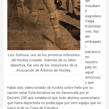
del
estudiant
e
yugoslavo
Vadja
Kolombat
ovic, hijo
del
embajado
r
balcánico
Luis Sottovia, uno de los primeros referentes
en
del hockey cruzado. Además de su labor
nuestro
deportiva, fue uno de los impulsores de la
país en
Asociación de Árbitros de Hockey.
aquel
entonces,
y que
había sido seleccionado de hockey sobre hielo por su
nación natal. Esta iniciativa se vio favorecida por el
Decreto 230 que estableció que todo alumno universitario
que fuera deportista no podía jugar por otro equipo que no
fuera el de su Casa de Estudios.