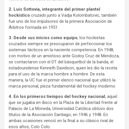
2. Luis Sottovia, integrante del primer plantel
hockístico
cruzado
junto a Vadja Kolombatovic, también
fue uno de los impulsores de la primera Asociación de
Árbitros formada en 1951.
3. Desde sus inicios como equipo
, los hockistas
cruzados siempre se preocuparon de perfeccionar los
sistemas tácticos en la naciente competencia. En 1948,
con motivo de un amistoso ante Godoy Cruz de Mendoza,
se contactaron con el DT del básquetbol de la banda, el
estadounidense Kenneth Davidson, quien les dio la receta
para el uso de la marca hombre a hombre. De esta
manera, la UC fue el primer elenco nacional que utilizó la
marca personal, pieza fundamental del hockey moderno.
4. En los primeros tiempos del hockey nacional
, aquel
que se jugaba en disco en la Plaza de la Libertad frente al
Palacio de La Moneda, Universidad Católica obtuvo dos
títulos de la Asociación Santiago, en 1946 y 1948. En
ambas ocasiones venció en la final a su clásico rival de
esos años, Colo Colo.