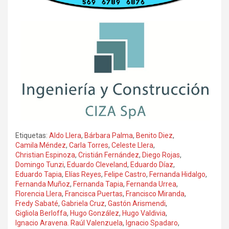
Etiquetas:
Aldo Llera
,
Bárbara Palma
,
Benito Diez
,
Camila Méndez
,
Carla Torres
,
Celeste Llera
,
Christian Espinoza
,
Cristián Fernández
,
Diego Rojas
,
Domingo Tunzi
,
Eduardo Cleveland
,
Eduardo Díaz
,
Eduardo Tapia
,
Elías Reyes
,
Felipe Castro
,
Fernanda Hidalgo
,
Fernanda Muñoz
,
Fernanda Tapia
,
Fernanda Urrea
,
Florencia Llera
,
Francisca Puertas
,
Francisco Miranda
,
Fredy Sabaté
,
Gabriela Cruz
,
Gastón Arismendi
,
Gigliola Berloffa
,
Hugo González
,
Hugo Valdivia
,
Ignacio Aravena. Raúl Valenzuela
,
Ignacio Spadaro
,