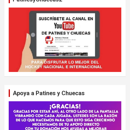
Apoya a Patines y Chuecas