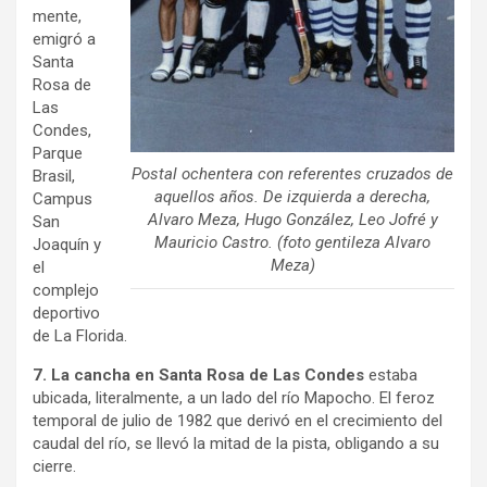
mente,
emigró a
Santa
Rosa de
Las
Condes,
Parque
Postal ochentera con referentes cruzados de
Brasil,
aquellos años. De izquierda a derecha,
Campus
Alvaro Meza, Hugo González, Leo Jofré y
San
Mauricio Castro. (foto gentileza Alvaro
Joaquín y
Meza)
el
complejo
deportivo
de La Florida.
7. La cancha en Santa Rosa de Las Condes
estaba
ubicada, literalmente, a un lado del río Mapocho. El feroz
temporal de julio de 1982 que derivó en el crecimiento del
caudal del río, se llevó la mitad de la pista, obligando a su
cierre.