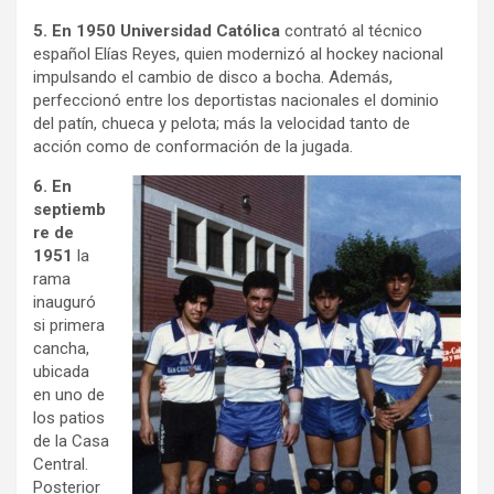
5. En 1950 Universidad Católica
contrató al técnico
español Elías Reyes, quien modernizó al hockey nacional
impulsando el cambio de disco a bocha. Además,
perfeccionó entre los deportistas nacionales el dominio
del patín, chueca y pelota; más la velocidad tanto de
acción como de conformación de la jugada.
6. En
septiemb
re de
1951
la
rama
inauguró
si primera
cancha,
ubicada
en uno de
los patios
de la Casa
Central.
Posterior