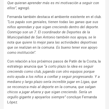
Que quieran aprender más es mi motivación a seguir con
ellos”,
agregó.
Fernanda también destaca el ambiente existente en el club.
“Los papás son geniales, tienen todas las ganas que sus
niños aprendan y que sigan creciendo dentro del deporte.
Conmigo son un 7. El coordinador de Deportes de la
Municipalidad de San Antonio también nos apoya, se le
nota que quiere lo mejor para las actividades deportivas
que se realizan en la comuna. Es bueno tener ese apoyo
como institución”.
Con relación a los próximos pasos de Patín de la Costa, la
estratego anuncia que
“a corto plazo la idea es seguir
creciendo como club, jugando con otro equipos porque
esto ayuda a los niños a confiar y seguir progresando. Y a
mediano y largo plazo sería increíble jugar en Ligas, que
se reconozca más al deporte en la comuna, que salgan
chicos a jugar afuera y que sigan creciendo. Sería un
orgullo gigante y apoyarlos siempre”
concluye Fernanda
López.