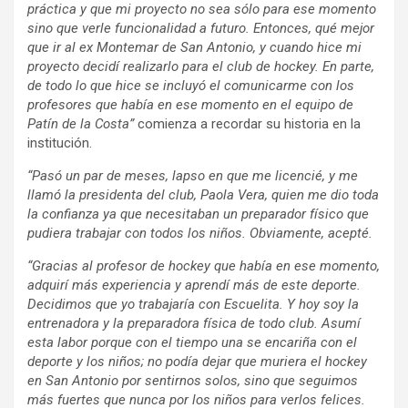
práctica y que mi proyecto no sea sólo para ese momento
sino que verle funcionalidad a futuro. Entonces, qué mejor
que ir al ex Montemar de San Antonio, y cuando hice mi
proyecto decidí realizarlo para el club de hockey. En parte,
de todo lo que hice se incluyó el comunicarme con los
profesores que había en ese momento en el equipo de
Patín de la Costa”
comienza a recordar su historia en la
institución.
“Pasó un par de meses, lapso en que me licencié, y me
llamó la presidenta del club, Paola Vera, quien me dio toda
la confianza ya que necesitaban un preparador físico que
pudiera trabajar con todos los niños. Obviamente, acepté.
“Gracias al profesor de hockey que había en ese momento,
adquirí más experiencia y aprendí más de este deporte.
Decidimos que yo trabajaría con Escuelita. Y hoy soy la
entrenadora y la preparadora física de todo club. Asumí
esta labor porque con el tiempo una se encariña con el
deporte y los niños; no podía dejar que muriera el hockey
en San Antonio por sentirnos solos, sino que seguimos
más fuertes que nunca por los niños para verlos felices.