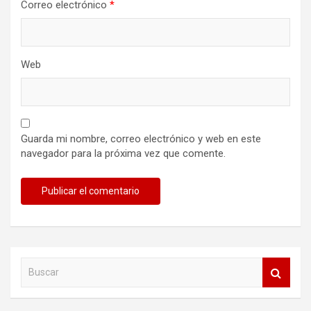
Correo electrónico
*
Web
Guarda mi nombre, correo electrónico y web en este
navegador para la próxima vez que comente.
B
u
s
c