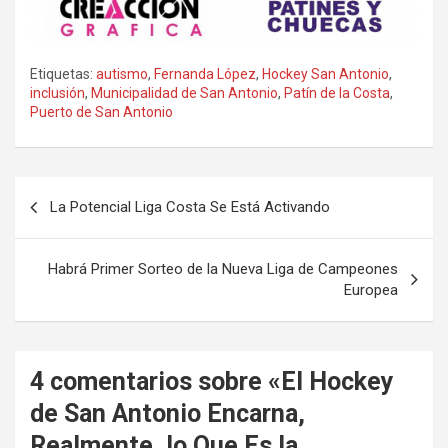
Etiquetas:
autismo
,
Fernanda López
,
Hockey San Antonio
,
inclusión
,
Municipalidad de San Antonio
,
Patín de la Costa
,
Puerto de San Antonio
Navegación
La Potencial Liga Costa Se Está Activando
de
entradas
Habrá Primer Sorteo de la Nueva Liga de Campeones
Europea
4 comentarios sobre «
El Hockey
de San Antonio Encarna,
Realmente, lo Que Es la