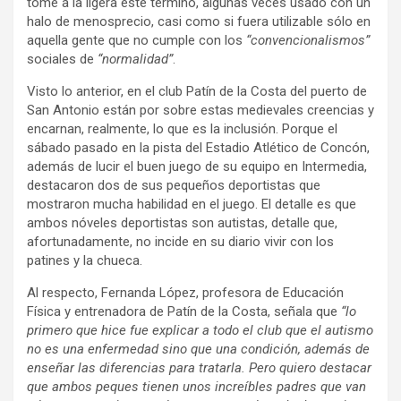
tome a la ligera este término, algunas veces usado con un
halo de menosprecio, casi como si fuera utilizable sólo en
aquella gente que no cumple con los
“convencionalismos”
sociales de
“normalidad”
.
Visto lo anterior, en el club Patín de la Costa del puerto de
San Antonio están por sobre estas medievales creencias y
encarnan, realmente, lo que es la inclusión. Porque el
sábado pasado en la pista del Estadio Atlético de Concón,
además de lucir el buen juego de su equipo en Intermedia,
destacaron dos de sus pequeños deportistas que
mostraron mucha habilidad en el juego. El detalle es que
ambos nóveles deportistas son autistas, detalle que,
afortunadamente, no incide en su diario vivir con los
patines y la chueca.
Al respecto, Fernanda López, profesora de Educación
Física y entrenadora de Patín de la Costa, señala que
“lo
primero que hice fue explicar a todo el club que el autismo
no es una enfermedad sino que una condición, además de
enseñar las diferencias para tratarla. Pero quiero destacar
que ambos peques tienen unos increíbles padres que van