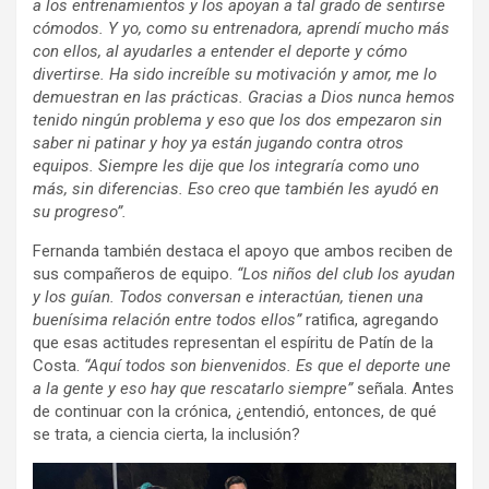
a los entrenamientos y los apoyan a tal grado de sentirse
cómodos. Y yo, como su entrenadora, aprendí mucho más
con ellos, al ayudarles a entender el deporte y cómo
divertirse. Ha sido increíble su motivación y amor, me lo
demuestran en las prácticas. Gracias a Dios nunca hemos
tenido ningún problema y eso que los dos empezaron sin
saber ni patinar y hoy ya están jugando contra otros
equipos. Siempre les dije que los integraría como uno
más, sin diferencias. Eso creo que también les ayudó en
su progreso”.
Fernanda también destaca el apoyo que ambos reciben de
sus compañeros de equipo.
“Los niños del club los ayudan
y los guían. Todos conversan e interactúan, tienen una
buenísima relación entre todos ellos”
ratifica, agregando
que esas actitudes representan el espíritu de Patín de la
Costa.
“Aquí todos son bienvenidos. Es que el deporte une
a la gente y eso hay que rescatarlo siempre”
señala. Antes
de continuar con la crónica, ¿entendió, entonces, de qué
se trata, a ciencia cierta, la inclusión?