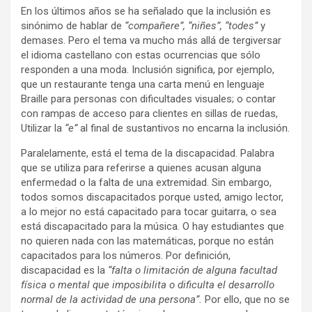
En los últimos años se ha señalado que la inclusión es
sinónimo de hablar de
“compañere”, “niñes”, “todes”
y
demases. Pero el tema va mucho más allá de tergiversar
el idioma castellano con estas ocurrencias que sólo
responden a una moda. Inclusión significa, por ejemplo,
que un restaurante tenga una carta menú en lenguaje
Braille para personas con dificultades visuales; o contar
con rampas de acceso para clientes en sillas de ruedas,
Utilizar la
“e”
al final de sustantivos no encarna la inclusión.
Paralelamente, está el tema de la discapacidad. Palabra
que se utiliza para referirse a quienes acusan alguna
enfermedad o la falta de una extremidad. Sin embargo,
todos somos discapacitados porque usted, amigo lector,
a lo mejor no está capacitado para tocar guitarra, o sea
está discapacitado para la música. O hay estudiantes que
no quieren nada con las matemáticas, porque no están
capacitados para los números. Por definición,
discapacidad es la
“falta o limitación de alguna facultad
física o mental que imposibilita o dificulta el desarrollo
normal de la actividad de una persona”.
Por ello, que no se