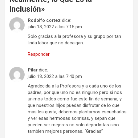
Inclusión
»
Rodolfo cortez
dice:
julio 18, 2022 a las 7:15 pm
Solo gracias a la profesora y su grupo por tan
linda labor que no decaigan.
Responder
Pilar
dice:
julio 18, 2022 a las 7:40 pm
Agradecida a la Profesora y a cada uno de los
padres, por que uno no es ninguno pero si nos
unimos todos como fue este fin de semana, y
que nuestros hijos puedan disfrutar de lo que
mas les gusta, debemos plantarnos escucharlos
y ver esas hermosas sonrisas, y sepan que
pueden ser mejores no solo deportistas sino
tambien mejores personas. “Gracias”