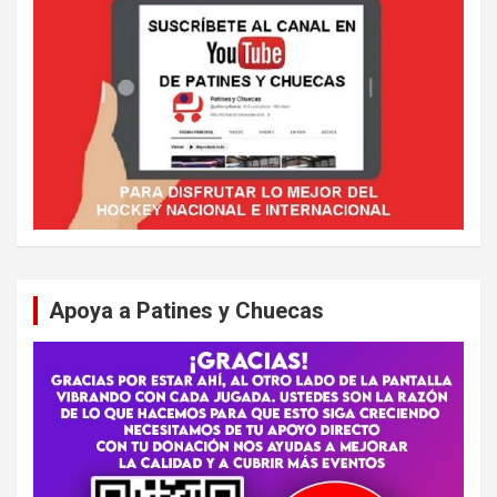
Apoya a Patines y Chuecas