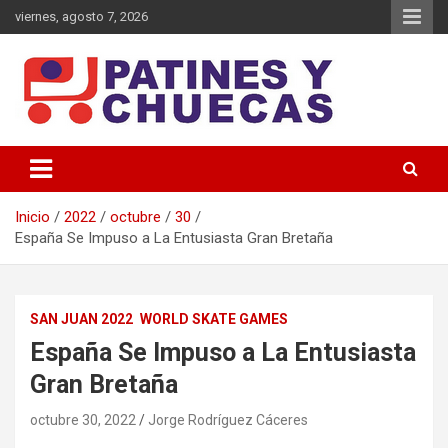
viernes, agosto 7, 2026
Memoria y Actualidad del Hockey-Patín Nacional e Internacional
Patines y Chuecas
Inicio
2022
octubre
30
España Se Impuso a La Entusiasta Gran Bretaña
SAN JUAN 2022
WORLD SKATE GAMES
España Se Impuso a La Entusiasta
Gran Bretaña
octubre 30, 2022
Jorge Rodríguez Cáceres