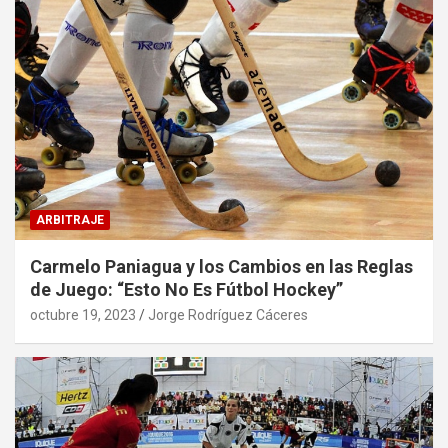
ARBITRAJE
Carmelo Paniagua y los Cambios en las Reglas
de Juego: “Esto No Es Fútbol Hockey”
octubre 19, 2023
Jorge Rodríguez Cáceres