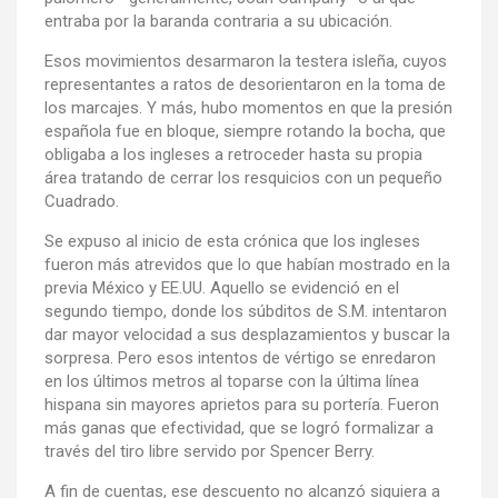
entraba por la baranda contraria a su ubicación.
Esos movimientos desarmaron la testera isleña, cuyos
representantes a ratos de desorientaron en la toma de
los marcajes. Y más, hubo momentos en que la presión
española fue en bloque, siempre rotando la bocha, que
obligaba a los ingleses a retroceder hasta su propia
área tratando de cerrar los resquicios con un pequeño
Cuadrado.
Se expuso al inicio de esta crónica que los ingleses
fueron más atrevidos que lo que habían mostrado en la
previa México y EE.UU. Aquello se evidenció en el
segundo tiempo, donde los súbditos de S.M. intentaron
dar mayor velocidad a sus desplazamientos y buscar la
sorpresa. Pero esos intentos de vértigo se enredaron
en los últimos metros al toparse con la última línea
hispana sin mayores aprietos para su portería. Fueron
más ganas que efectividad, que se logró formalizar a
través del tiro libre servido por Spencer Berry.
A fin de cuentas, ese descuento no alcanzó siquiera a