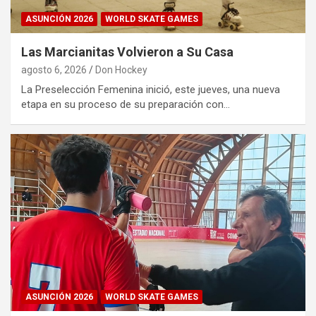
ASUNCIÓN 2026
WORLD SKATE GAMES
Las Marcianitas Volvieron a Su Casa
agosto 6, 2026
Don Hockey
La Preselección Femenina inició, este jueves, una nueva
etapa en su proceso de su preparación con…
ASUNCIÓN 2026
WORLD SKATE GAMES