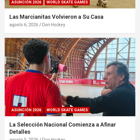
ASUNCIÓN 2026
WORLD SKATE GAMES
Las Marcianitas Volvieron a Su Casa
agosto 6, 2026
Don Hockey
ASUNCIÓN 2026
WORLD SKATE GAMES
La Selección Nacional Comienza a Afinar
Detalles
agosto 5, 2026
Don Hockey