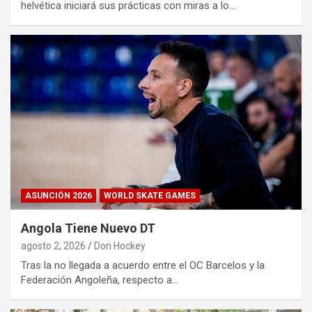
helvética iniciará sus prácticas con miras a lo…
ASUNCIÓN 2026
WORLD SKATE GAMES
Angola Tiene Nuevo DT
agosto 2, 2026
Don Hockey
Tras la no llegada a acuerdo entre el OC Barcelos y la
Federación Angoleña, respecto a…