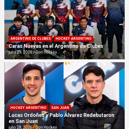
ARGENTINO DE CLUBES
HOCKEY ARGENTINO
Caras Nuevas en el Argentino de Clubes
julio 29, 2026
Don Hockey
HOCKEY ARGENTINO
SAN JUAN
Lucas Ordoñez y Pablo Álvarez Redebutaron
en San Juan
julio 28, 2026
Don Hockey