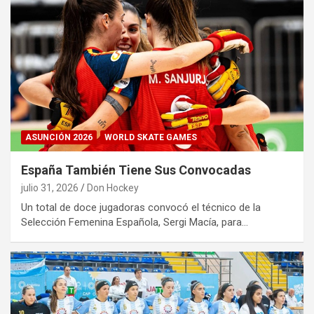
ASUNCIÓN 2026
WORLD SKATE GAMES
España También Tiene Sus Convocadas
julio 31, 2026
Don Hockey
Un total de doce jugadoras convocó el técnico de la
Selección Femenina Española, Sergi Macía, para…