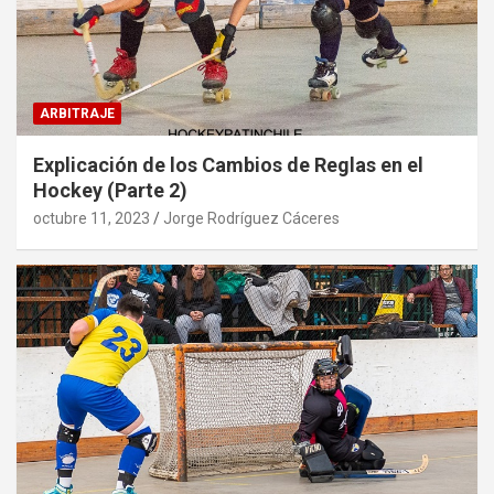
ARBITRAJE
Explicación de los Cambios de Reglas en el
Hockey (Parte 2)
octubre 11, 2023
Jorge Rodríguez Cáceres