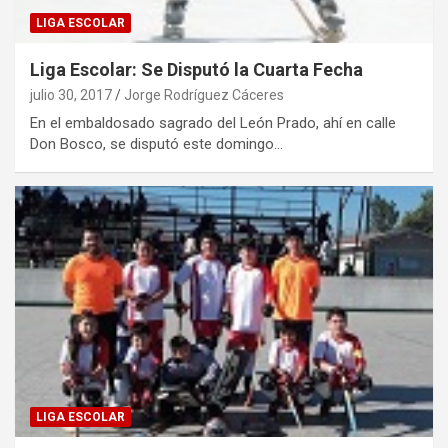
LIGA ESCOLAR
Liga Escolar: Se Disputó la Cuarta Fecha
julio 30, 2017
Jorge Rodríguez Cáceres
En el embaldosado sagrado del León Prado, ahí en calle
Don Bosco, se disputó este domingo…
LIGA ESCOLAR