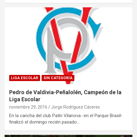
LIGA ESCOLAR
SIN CATEGORÍA
Pedro de Valdivia-Peñalolén, Campeón de la
Liga Escolar
noviembre 29, 2016
Jorge Rodríguez Cáceres
En la cancha del club Patín Vilanova -en el Parque Brasil-
finalizó el domingo recién pasado…