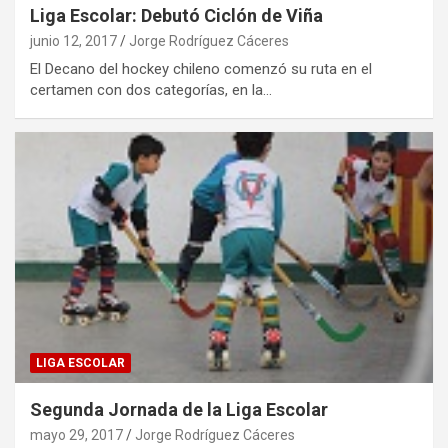
Liga Escolar: Debutó Ciclón de Viña
junio 12, 2017
Jorge Rodríguez Cáceres
El Decano del hockey chileno comenzó su ruta en el
certamen con dos categorías, en la…
LIGA ESCOLAR
Segunda Jornada de la Liga Escolar
mayo 29, 2017
Jorge Rodríguez Cáceres