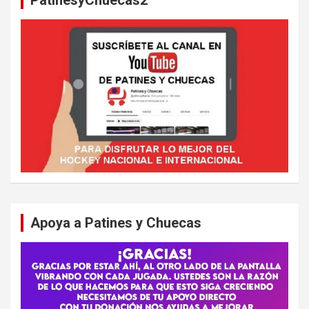
Apoya a Patines y Chuecas