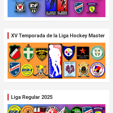
XV Temporada de la Liga Hockey Master
Liga Regular 2025