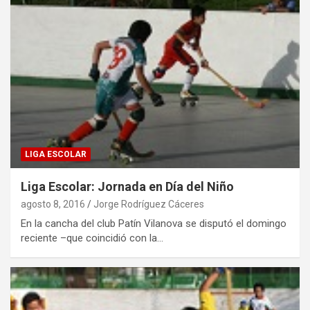
LIGA ESCOLAR
Liga Escolar: Jornada en Día del Niño
agosto 8, 2016
Jorge Rodríguez Cáceres
En la cancha del club Patín Vilanova se disputó el domingo
reciente –que coincidió con la…