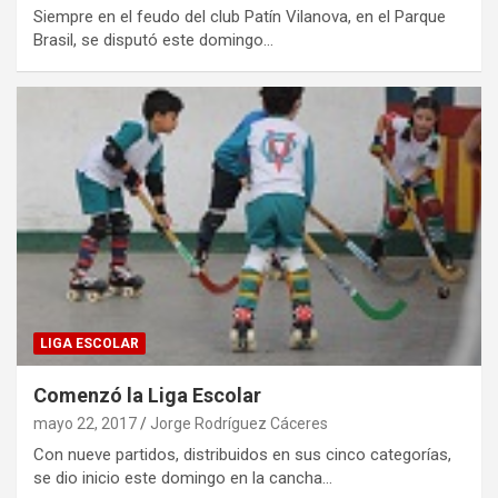
Siempre en el feudo del club Patín Vilanova, en el Parque
Brasil, se disputó este domingo…
LIGA ESCOLAR
Comenzó la Liga Escolar
mayo 22, 2017
Jorge Rodríguez Cáceres
Con nueve partidos, distribuidos en sus cinco categorías,
se dio inicio este domingo en la cancha…