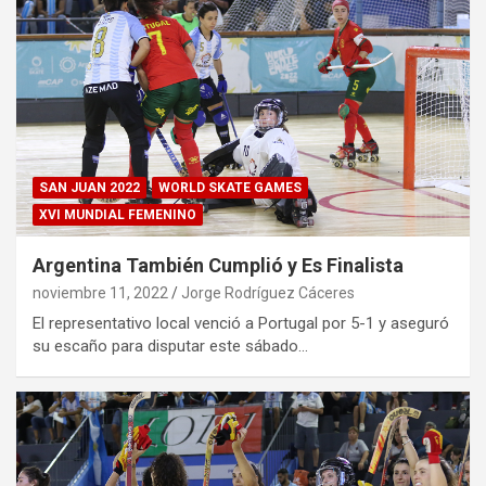
SAN JUAN 2022
WORLD SKATE GAMES
XVI MUNDIAL FEMENINO
Argentina También Cumplió y Es Finalista
noviembre 11, 2022
Jorge Rodríguez Cáceres
El representativo local venció a Portugal por 5-1 y aseguró
su escaño para disputar este sábado…