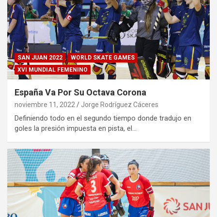
SAN JUAN 2022
WORLD SKATE GAMES
XVI MUNDIAL FEMENINO
España Va Por Su Octava Corona
noviembre 11, 2022
Jorge Rodríguez Cáceres
Definiendo todo en el segundo tiempo donde tradujo en
goles la presión impuesta en pista, el…