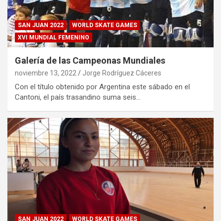
SAN JUAN 2022
WORLD SKATE GAMES
XVI MUNDIAL FEMENINO
Galería de las Campeonas Mundiales
noviembre 13, 2022
Jorge Rodríguez Cáceres
Con el título obtenido por Argentina este sábado en el
Cantoni, el país trasandino suma seis…
SAN JUAN 2022
WORLD SKATE GAMES