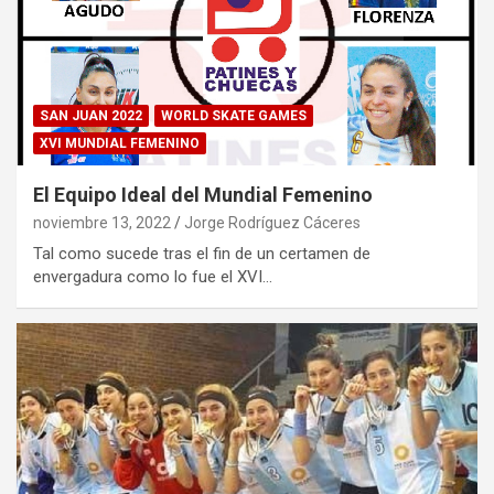
SAN JUAN 2022
WORLD SKATE GAMES
XVI MUNDIAL FEMENINO
El Equipo Ideal del Mundial Femenino
noviembre 13, 2022
Jorge Rodríguez Cáceres
Tal como sucede tras el fin de un certamen de
envergadura como lo fue el XVI…