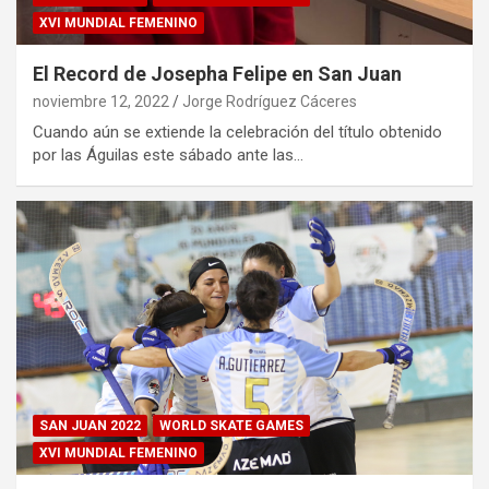
XVI MUNDIAL FEMENINO
El Record de Josepha Felipe en San Juan
noviembre 12, 2022
Jorge Rodríguez Cáceres
Cuando aún se extiende la celebración del título obtenido
por las Águilas este sábado ante las…
SAN JUAN 2022
WORLD SKATE GAMES
XVI MUNDIAL FEMENINO