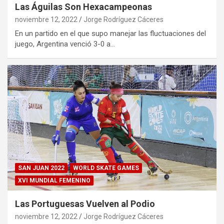
Las Águilas Son Hexacampeonas
noviembre 12, 2022
Jorge Rodríguez Cáceres
En un partido en el que supo manejar las fluctuaciones del
juego, Argentina venció 3-0 a…
SAN JUAN 2022
WORLD SKATE GAMES
XVI MUNDIAL FEMENINO
Las Portuguesas Vuelven al Podio
noviembre 12, 2022
Jorge Rodríguez Cáceres