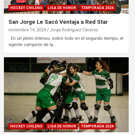
HOCKEY CHILENO
LIGA DE HONOR
TEMPORADA 2024
San Jorge Le Sacó Ventaja a Red Star
noviembre 14, 2024
Jorge Rodríguez Cáceres
En un pleito intenso, sobre todo en el segundo tiempo, el
vigente campeón de la…
HOCKEY CHILENO
LIGA DE HONOR
TEMPORADA 2024