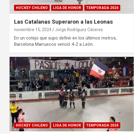
HOCKEY CHILENO
LIGA DE HONOR
TEMPORADA 2024
Las Catalanas Superaron a las Leonas
noviembre 15, 2024
Jorge Rodríguez Cáceres
En un cotejo que supo definir en los últimos metros,
Barcelona Marruecos venció 4-2 a León…
HOCKEY CHILENO
LIGA DE HONOR
TEMPORADA 2024