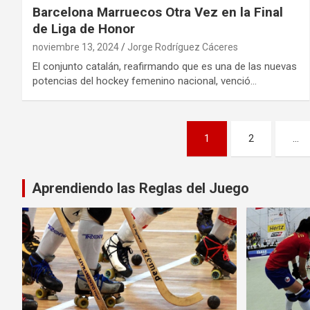
Barcelona Marruecos Otra Vez en la Final
de Liga de Honor
noviembre 13, 2024
Jorge Rodríguez Cáceres
El conjunto catalán, reafirmando que es una de las nuevas
potencias del hockey femenino nacional, venció…
Paginación
1
2
…
de
entradas
Aprendiendo las Reglas del Juego