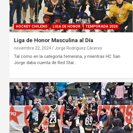
HOCKEY CHILENO
LIGA DE HONOR
TEMPORADA 2024
Liga de Honor Masculina al Día
noviembre 22, 2024
Jorge Rodríguez Cáceres
Tal como en la categoría femenina, y mientras HC San
Jorge daba cuenta de Red Star…