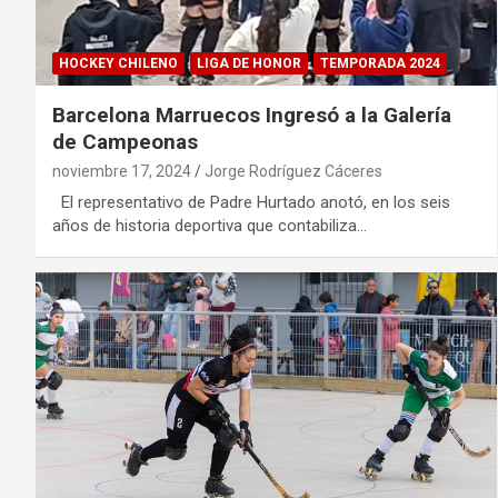
HOCKEY CHILENO
LIGA DE HONOR
TEMPORADA 2024
Barcelona Marruecos Ingresó a la Galería
de Campeonas
noviembre 17, 2024
Jorge Rodríguez Cáceres
El representativo de Padre Hurtado anotó, en los seis
años de historia deportiva que contabiliza…