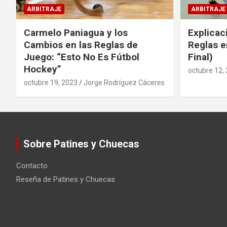
ARBITRAJE
ARBITRAJE
Carmelo Paniagua y los
Explicac
Cambios en las Reglas de
Reglas e
Juego: “Esto No Es Fútbol
Final)
Hockey”
octubre 12,
octubre 19, 2023
Jorge Rodríguez Cáceres
Sobre Patines y Chuecas
Contacto
Reseña de Patines y Chuecas