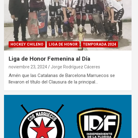
HOCKEY CHILENO
LIGA DE HONOR
TEMPORADA 2024
Liga de Honor Femenina al Día
noviembre 23, 2024
Jorge Rodríguez Cáceres
Amén que las Catalanas de Barcelona Marruecos se
llevaron el título del Clausura de la principal…