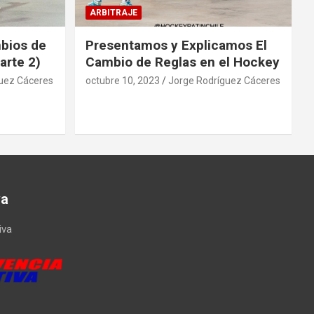
ARBITRAJE
mbios de
Presentamos y Explicamos El
arte 2)
Cambio de Reglas en el Hockey
uez Cáceres
octubre 10, 2023
Jorge Rodríguez Cáceres
va
iva