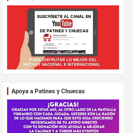
Apoya a Patines y Chuecas