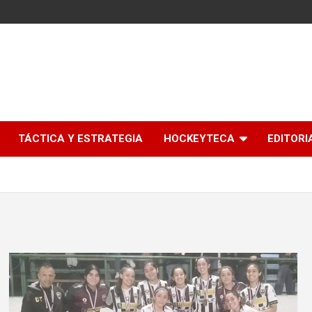
l
TÁCTICA Y ESTRATEGIA
HOCKEYTECA
EDITORI