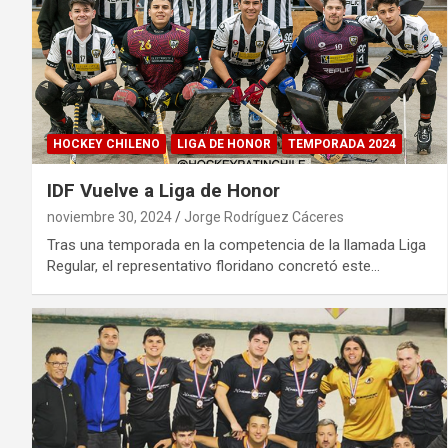
HOCKEY CHILENO
LIGA DE HONOR
TEMPORADA 2024
IDF Vuelve a Liga de Honor
noviembre 30, 2024
Jorge Rodríguez Cáceres
Tras una temporada en la competencia de la llamada Liga
Regular, el representativo floridano concretó este…