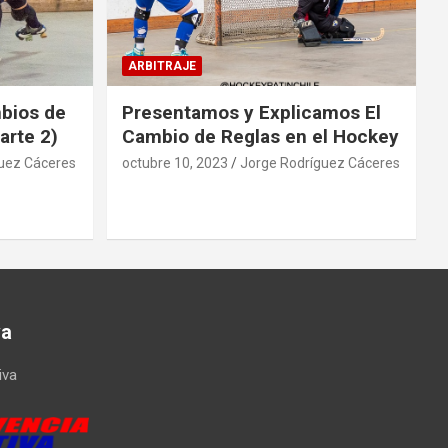
ARBITRAJE
mbios de
Presentamos y Explicamos El
arte 2)
Cambio de Reglas en el Hockey
uez Cáceres
octubre 10, 2023
Jorge Rodríguez Cáceres
va
iva