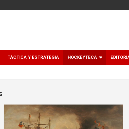
l
TÁCTICA Y ESTRATEGIA
HOCKEYTECA
EDITORI
s