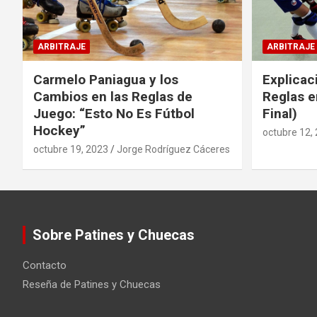
ARBITRAJE
ARBITRAJE
Carmelo Paniagua y los
Explicac
Cambios en las Reglas de
Reglas e
Juego: “Esto No Es Fútbol
Final)
Hockey”
octubre 12,
octubre 19, 2023
Jorge Rodríguez Cáceres
Sobre Patines y Chuecas
Contacto
Reseña de Patines y Chuecas