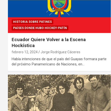
HISTORIA SOBRE PATINES
PAÍSES DONDE HUBO HOCKEY-PATÍN
Ecuador Quiere Volver a la Escena
Hockística
febrero 12, 2024
Jorge Rodríguez Cáceres
Había intenciones de que el país del Guayas formara parte
del próximo Panamericano de Naciones, en…