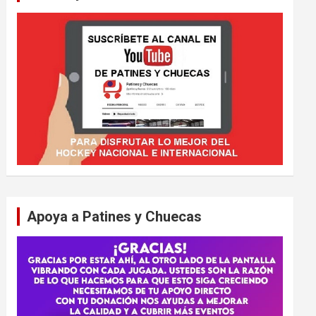
Apoya a Patines y Chuecas