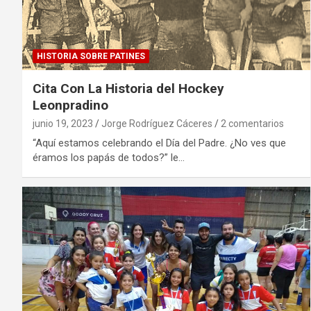
HISTORIA SOBRE PATINES
Cita Con La Historia del Hockey
Leonpradino
junio 19, 2023
Jorge Rodríguez Cáceres
2 comentarios
“Aquí estamos celebrando el Día del Padre. ¿No ves que
éramos los papás de todos?” le…