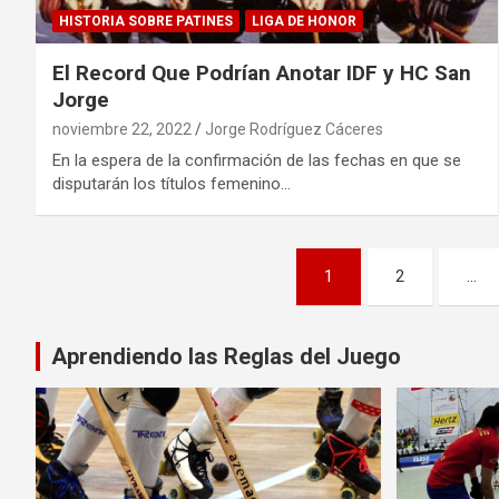
HISTORIA SOBRE PATINES
LIGA DE HONOR
El Record Que Podrían Anotar IDF y HC San
Jorge
noviembre 22, 2022
Jorge Rodríguez Cáceres
En la espera de la confirmación de las fechas en que se
disputarán los títulos femenino…
Paginación
1
2
…
de
entradas
Aprendiendo las Reglas del Juego