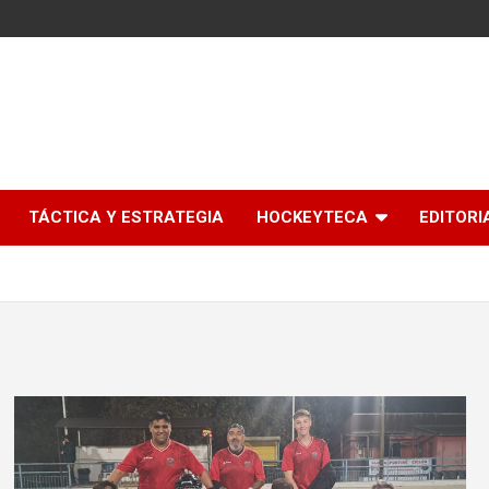
l
TÁCTICA Y ESTRATEGIA
HOCKEYTECA
EDITORI