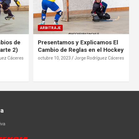
ARBITRAJE
mbios de
Presentamos y Explicamos El
arte 2)
Cambio de Reglas en el Hockey
uez Cáceres
octubre 10, 2023
Jorge Rodríguez Cáceres
va
iva