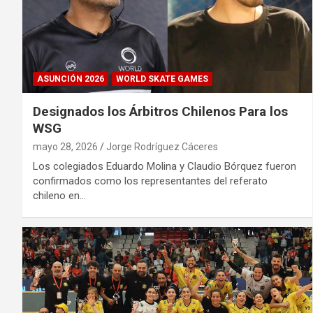
ASUNCIÓN 2026
WORLD SKATE GAMES
Designados los Árbitros Chilenos Para los
WSG
mayo 28, 2026
Jorge Rodríguez Cáceres
Los colegiados Eduardo Molina y Claudio Bórquez fueron
confirmados como los representantes del referato
chileno en…