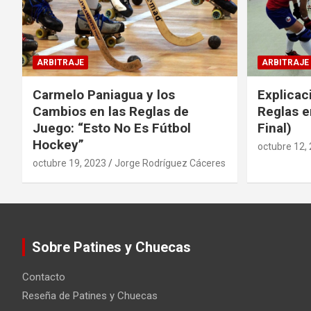
ARBITRAJE
ARBITRAJE
Carmelo Paniagua y los
Explicac
Cambios en las Reglas de
Reglas e
Juego: “Esto No Es Fútbol
Final)
Hockey”
octubre 12,
octubre 19, 2023
Jorge Rodríguez Cáceres
Sobre Patines y Chuecas
Contacto
Reseña de Patines y Chuecas