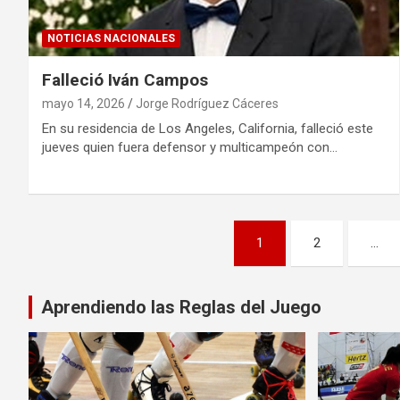
NOTICIAS NACIONALES
Falleció Iván Campos
mayo 14, 2026
Jorge Rodríguez Cáceres
En su residencia de Los Angeles, California, falleció este
jueves quien fuera defensor y multicampeón con…
Paginación
1
2
…
de
entradas
Aprendiendo las Reglas del Juego