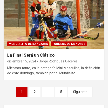
MUNDIALITO DE BANCARIA
TORNEOS DE MENORES
La Final Será un Clásico
diciembre 15, 2024
Jorge Rodríguez Cáceres
Mientras tanto, en la categoría Mini Masculina, la definición
de este domingo, también por el Mundialito…
Paginación
1
2
…
5
Siguiente
de
entradas