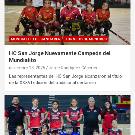
MUNDIALITO DE BANCARIA
TORNEOS DE MENORES
HC San Jorge Nuevamente Campeón del
Mundialito
diciembre 13, 2025
Jorge Rodríguez Cáceres
Las representantes del HC San Jorge alcanzaron el título
de la XXXVI edición del tradicional certamen…