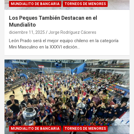
MUNDIALITO DE BANCARIA
TORNEOS DE MENORES
Los Peques También Destacan en el
Mundialito
diciembre 11, 2025
Jorge Rodríguez Cáceres
León Prado será el mejor equipo chileno en la categoría
Mini Masculino en la XXXVI edición…
MUNDIALITO DE BANCARIA
TORNEOS DE MENORES