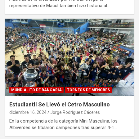
representativo de Macul también hizo historia al…
MUNDIALITO DE BANCARIA
TORNEOS DE MENORES
Estudiantil Se Llevó el Cetro Masculino
diciembre 16, 2024
Jorge Rodríguez Cáceres
En la competencia de la categoría Mini Masculina, los
Albiverdes se titularon campeones tras superar 4-1…