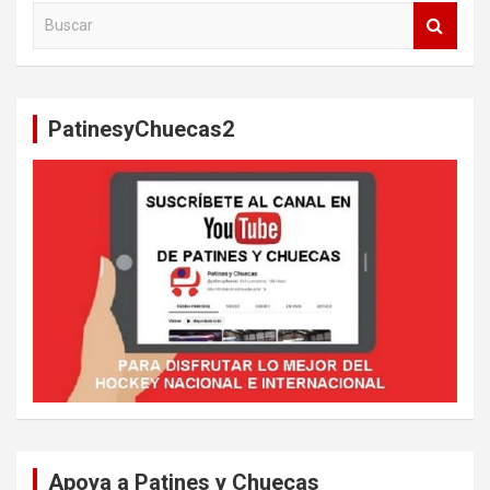
B
u
s
c
a
PatinesyChuecas2
r
Apoya a Patines y Chuecas