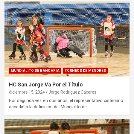
MUNDIALITO DE BANCARIA
TORNEOS DE MENORES
HC San Jorge Va Por el Título
diciembre 15, 2024
Jorge Rodríguez Cáceres
Por segunda vez en dos años, el representativo cisternino
accedió a la definición del Mundialito de…