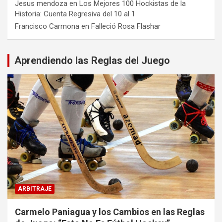
Jesus mendoza
en
Los Mejores 100 Hockistas de la
Historia: Cuenta Regresiva del 10 al 1
Francisco Carmona
en
Falleció Rosa Flashar
Aprendiendo las Reglas del Juego
ARBITRAJE
Carmelo Paniagua y los Cambios en las Reglas