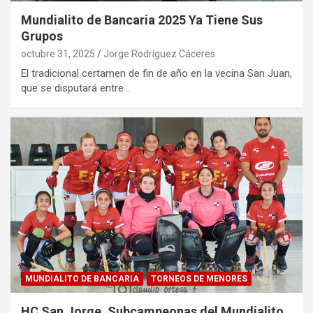
Mundialito de Bancaria 2025 Ya Tiene Sus
Grupos
octubre 31, 2025
Jorge Rodríguez Cáceres
El tradicional certamen de fin de año en la vecina San Juan,
que se disputará entre…
MUNDIALITO DE BANCARIA
TORNEOS DE MENORES
HC San Jorge, Subcampeonas del Mundialito