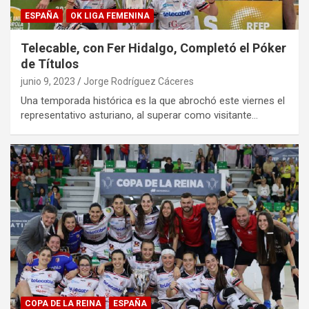
ESPAÑA
OK LIGA FEMENINA
Telecable, con Fer Hidalgo, Completó el Póker
de Títulos
junio 9, 2023
Jorge Rodríguez Cáceres
Una temporada histórica es la que abrochó este viernes el
representativo asturiano, al superar como visitante…
COPA DE LA REINA
ESPAÑA