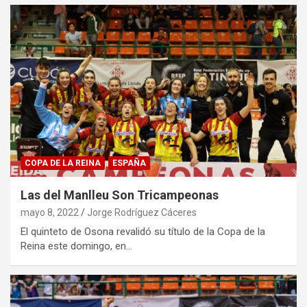
COPA DE LA REINA
ESPAÑA
Las del Manlleu Son Tricampeonas
mayo 8, 2022
Jorge Rodríguez Cáceres
El quinteto de Osona revalidó su título de la Copa de la
Reina este domingo, en…