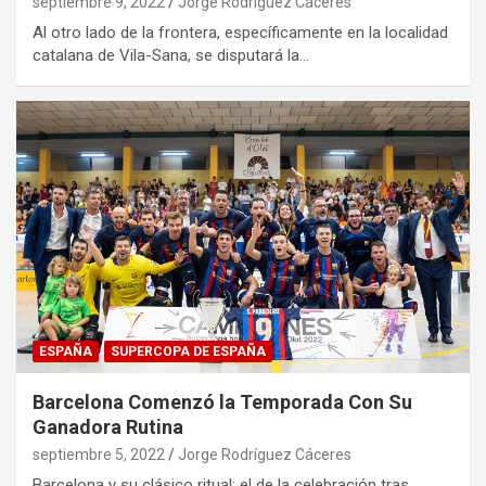
septiembre 9, 2022
Jorge Rodríguez Cáceres
Al otro lado de la frontera, específicamente en la localidad
catalana de Vila-Sana, se disputará la…
ESPAÑA
SUPERCOPA DE ESPAÑA
Barcelona Comenzó la Temporada Con Su
Ganadora Rutina
septiembre 5, 2022
Jorge Rodríguez Cáceres
Barcelona y su clásico ritual: el de la celebración tras