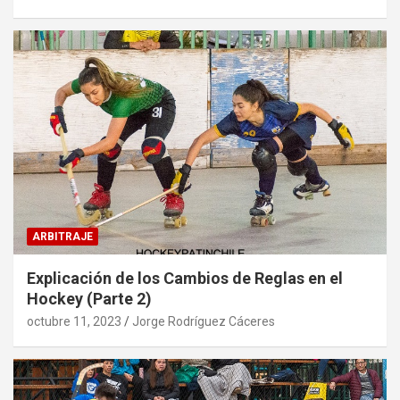
ARBITRAJE
Explicación de los Cambios de Reglas en el
Hockey (Parte 2)
octubre 11, 2023
Jorge Rodríguez Cáceres