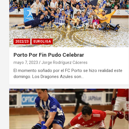
2022/23
EUROLIGA
Porto Por Fin Pudo Celebrar
mayo 7, 2023
Jorge Rodríguez Cáceres
El momento soñado por el FC Porto se hizo realidad este
domingo. Los Dragones Azules son…