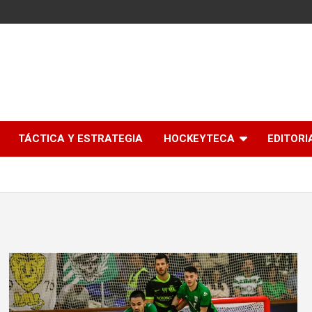
l
TÁCTICA Y ESTRATEGIA
HOCKEYTECA
EDITORI