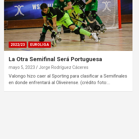
2022/23
EUROLIGA
La Otra Semifinal Será Portuguesa
mayo 5, 2023
Jorge Rodríguez Cáceres
Valongo hizo caer al Sporting para clasificar a Semifinales
en donde enfrentará al Oliveirense. (crédito foto:…