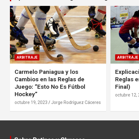
ARBITRAJE
ARBITRAJE
Carmelo Paniagua y los
Explicac
Cambios en las Reglas de
Reglas e
Juego: “Esto No Es Fútbol
Final)
Hockey”
octubre 12,
octubre 19, 2023
Jorge Rodríguez Cáceres