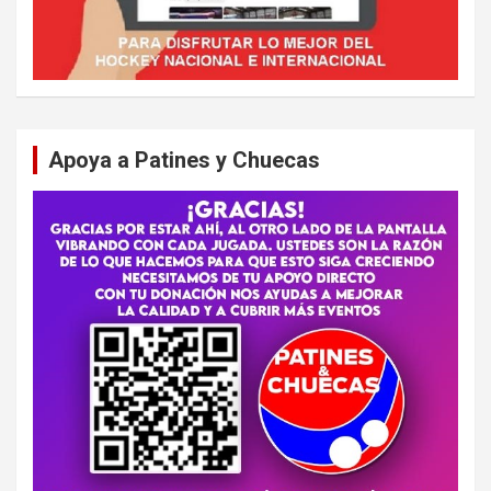
Apoya a Patines y Chuecas