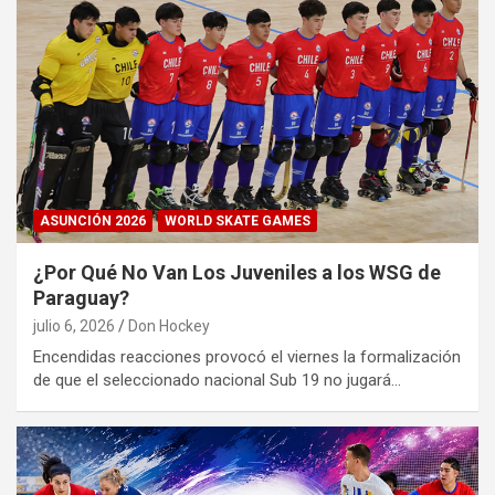
ASUNCIÓN 2026
WORLD SKATE GAMES
¿Por Qué No Van Los Juveniles a los WSG de
Paraguay?
julio 6, 2026
Don Hockey
Encendidas reacciones provocó el viernes la formalización
de que el seleccionado nacional Sub 19 no jugará…