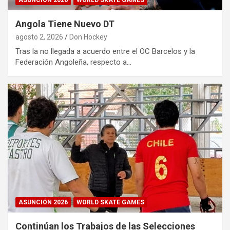
ASUNCIÓN 2026
WORLD SKATE GAMES
Angola Tiene Nuevo DT
agosto 2, 2026
Don Hockey
Tras la no llegada a acuerdo entre el OC Barcelos y la
Federación Angoleña, respecto a…
ASUNCIÓN 2026
WORLD SKATE GAMES
Continúan los Trabajos de las Selecciones