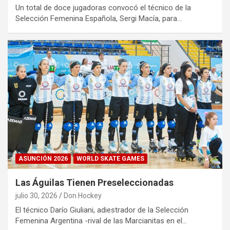
Un total de doce jugadoras convocó el técnico de la
Selección Femenina Española, Sergi Macía, para…
ASUNCIÓN 2026
WORLD SKATE GAMES
Las Águilas Tienen Preseleccionadas
julio 30, 2026
Don Hockey
El técnico Darío Giuliani, adiestrador de la Selección
Femenina Argentina -rival de las Marcianitas en el…