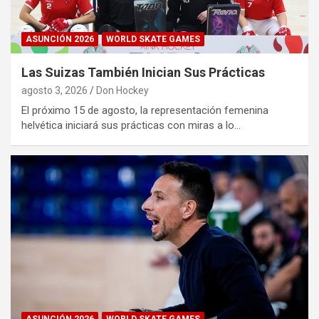
ASUNCIÓN 2026
WORLD SKATE GAMES
Las Suizas También Inician Sus Prácticas
agosto 3, 2026
Don Hockey
El próximo 15 de agosto, la representación femenina
helvética iniciará sus prácticas con miras a lo…