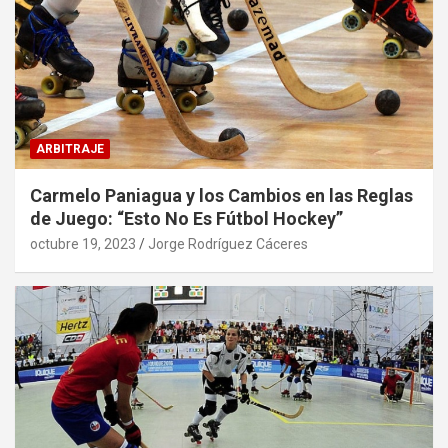
ARBITRAJE
Carmelo Paniagua y los Cambios en las Reglas
de Juego: “Esto No Es Fútbol Hockey”
octubre 19, 2023
Jorge Rodríguez Cáceres