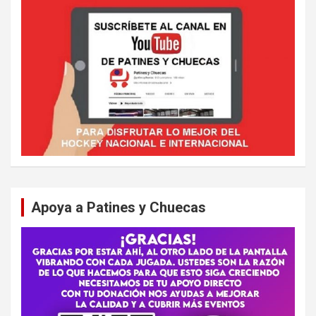
Apoya a Patines y Chuecas