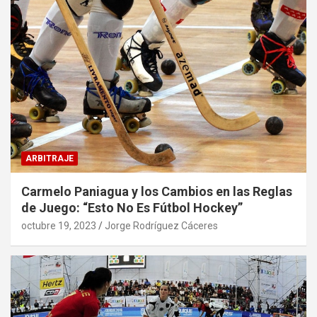
ARBITRAJE
Carmelo Paniagua y los Cambios en las Reglas
de Juego: “Esto No Es Fútbol Hockey”
octubre 19, 2023
Jorge Rodríguez Cáceres