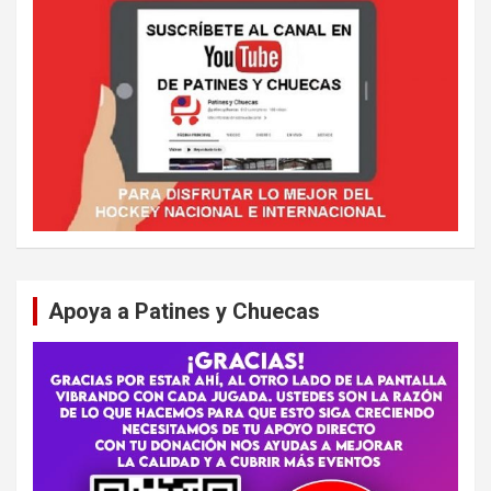
Apoya a Patines y Chuecas