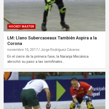
HOCKEY MASTER
LM: Llano Subercaseaux También Aspira a la
Corona
noviembre 10, 2017
Jorge Rodríguez Cáceres
En el cierre de la primera fase, la Naranja Mecánica
abrochó su paso a las semifinales…