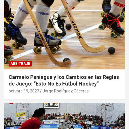
ARBITRAJE
Carmelo Paniagua y los Cambios en las Reglas
de Juego: “Esto No Es Fútbol Hockey”
octubre 19, 2023
Jorge Rodríguez Cáceres