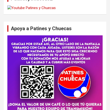
Apoya a Patines y Chuecas