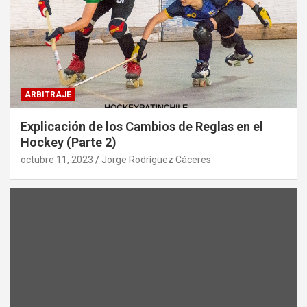
ARBITRAJE
Explicación de los Cambios de Reglas en el
Hockey (Parte 2)
octubre 11, 2023
Jorge Rodríguez Cáceres