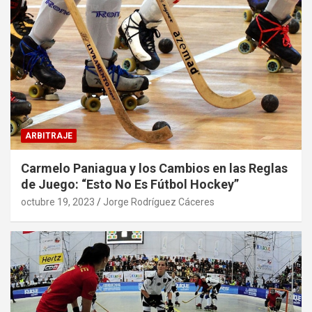
ARBITRAJE
Carmelo Paniagua y los Cambios en las Reglas
de Juego: “Esto No Es Fútbol Hockey”
octubre 19, 2023
Jorge Rodríguez Cáceres