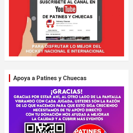
Apoya a Patines y Chuecas