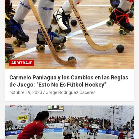
ARBITRAJE
Carmelo Paniagua y los Cambios en las Reglas
de Juego: “Esto No Es Fútbol Hockey”
octubre 19, 2023
Jorge Rodríguez Cáceres