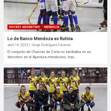
HOCKEY ARGENTINO
MENDOZA
Lo de Banco Mendoza es Rutina
abril 14, 2023
Jorge Rodríguez Cáceres
El conjunto de Chacras de Coria no tambalea en su
derrotero en el Apertura mendocino, tras…