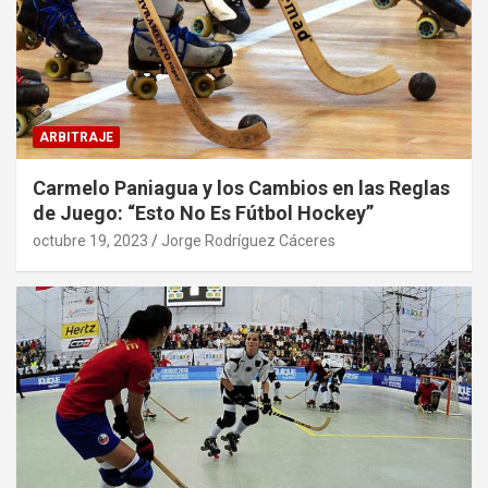
ARBITRAJE
Carmelo Paniagua y los Cambios en las Reglas
de Juego: “Esto No Es Fútbol Hockey”
octubre 19, 2023
Jorge Rodríguez Cáceres