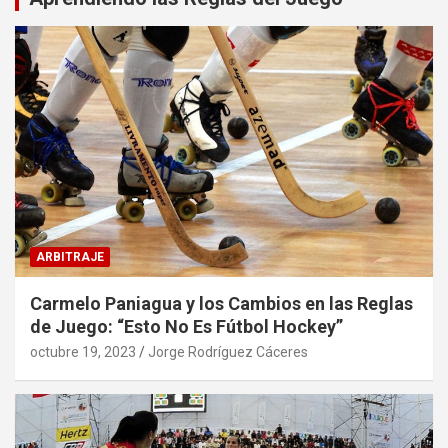
ARBITRAJE
Carmelo Paniagua y los Cambios en las Reglas
de Juego: “Esto No Es Fútbol Hockey”
octubre 19, 2023
Jorge Rodríguez Cáceres