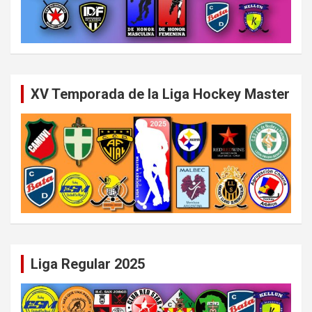
XV Temporada de la Liga Hockey Master
Liga Regular 2025