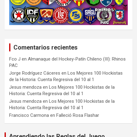
Comentarios recientes
Fco J
en
Almanaque del Hockey-Patín Chileno (III): Rhinos
PAC
Jorge Rodríguez Cáceres
en
Los Mejores 100 Hockistas
de la Historia: Cuenta Regresiva del 10 al 1
Jesus mendoza
en
Los Mejores 100 Hockistas de la
Historia: Cuenta Regresiva del 10 al 1
Jesus mendoza
en
Los Mejores 100 Hockistas de la
Historia: Cuenta Regresiva del 10 al 1
Francisco Carmona
en
Falleció Rosa Flashar
Aprendiendo las Reglas del Juego