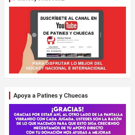
Apoya a Patines y Chuecas