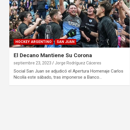
HOCKEY ARGENTINO
SAN JUAN
El Decano Mantiene Su Corona
septiembre 23, 2023
Jorge Rodríguez Cáceres
Social San Juan se adjudicó el Apertura Homenaje Carlos
Nicolía este sábado, tras imponerse a Banco…