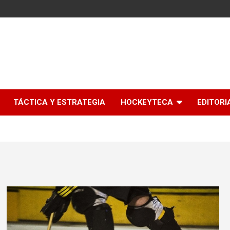
l
TÁCTICA Y ESTRATEGIA
HOCKEYTECA
EDITORI