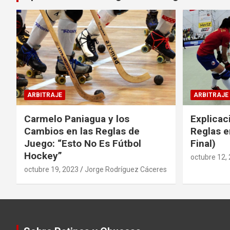
ARBITRAJE
ARBITRAJE
Carmelo Paniagua y los
Explicac
Cambios en las Reglas de
Reglas e
Juego: “Esto No Es Fútbol
Final)
Hockey”
octubre 12,
octubre 19, 2023
Jorge Rodríguez Cáceres