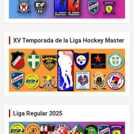
XV Temporada de la Liga Hockey Master
Liga Regular 2025