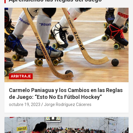
ARBITRAJE
Carmelo Paniagua y los Cambios en las Reglas
de Juego: “Esto No Es Fútbol Hockey”
octubre 19, 2023
Jorge Rodríguez Cáceres