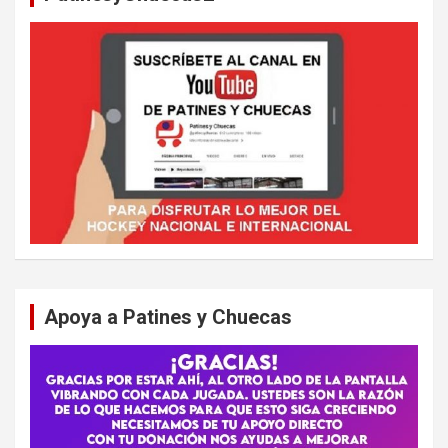
Apoya a Patines y Chuecas