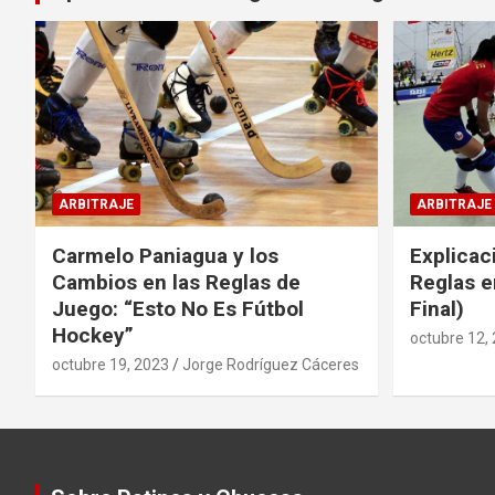
ARBITRAJE
ARBITRAJE
Carmelo Paniagua y los
Explicac
Cambios en las Reglas de
Reglas e
Juego: “Esto No Es Fútbol
Final)
Hockey”
octubre 12,
octubre 19, 2023
Jorge Rodríguez Cáceres