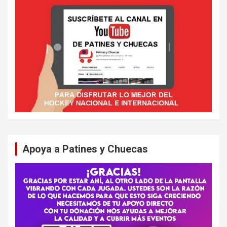
Apoya a Patines y Chuecas