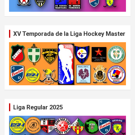
XV Temporada de la Liga Hockey Master
Liga Regular 2025