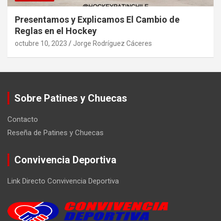
Presentamos y Explicamos El Cambio de
Reglas en el Hockey
octubre 10, 2023
Jorge Rodríguez Cáceres
Sobre Patines y Chuecas
Contacto
Reseña de Patines y Chuecas
Convivencia Deportiva
Link Directo Convivencia Deportiva