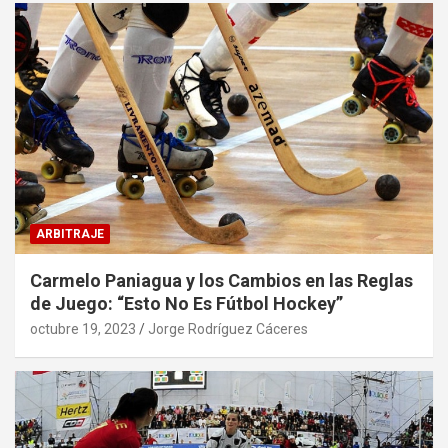
ARBITRAJE
Carmelo Paniagua y los Cambios en las Reglas
de Juego: “Esto No Es Fútbol Hockey”
octubre 19, 2023
Jorge Rodríguez Cáceres