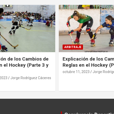
ARBITRAJE
ión de los Cambios de
Explicación de los Ca
n el Hockey (Parte 3 y
Reglas en el Hockey (P
octubre 11, 2023
Jorge Rodríg
 2023
Jorge Rodríguez Cáceres