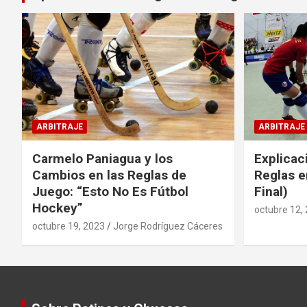
ARBITRAJE
ARBITRAJE
Carmelo Paniagua y los
Explicac
Cambios en las Reglas de
Reglas e
Juego: “Esto No Es Fútbol
Final)
Hockey”
octubre 12,
octubre 19, 2023
Jorge Rodríguez Cáceres