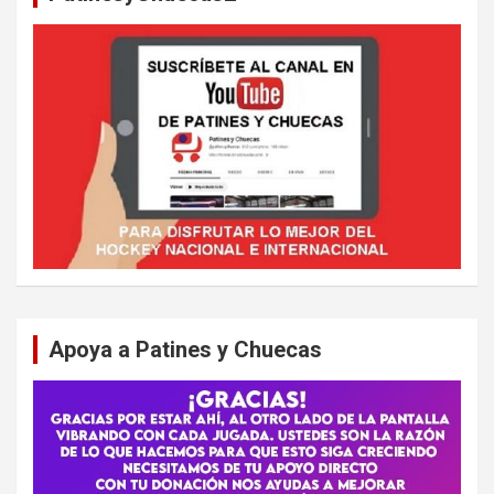
Apoya a Patines y Chuecas