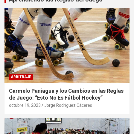
ARBITRAJE
Carmelo Paniagua y los Cambios en las Reglas
de Juego: “Esto No Es Fútbol Hockey”
octubre 19, 2023
Jorge Rodríguez Cáceres