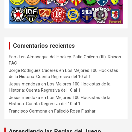
Comentarios recientes
Fco J
en
Almanaque del Hockey-Patín Chileno (III): Rhinos
PAC
Jorge Rodríguez Cáceres
en
Los Mejores 100 Hockistas
de la Historia: Cuenta Regresiva del 10 al 1
Jesus mendoza
en
Los Mejores 100 Hockistas de la
Historia: Cuenta Regresiva del 10 al 1
Jesus mendoza
en
Los Mejores 100 Hockistas de la
Historia: Cuenta Regresiva del 10 al 1
Francisco Carmona
en
Falleció Rosa Flashar
Aprendiendo las Reglas del Juego