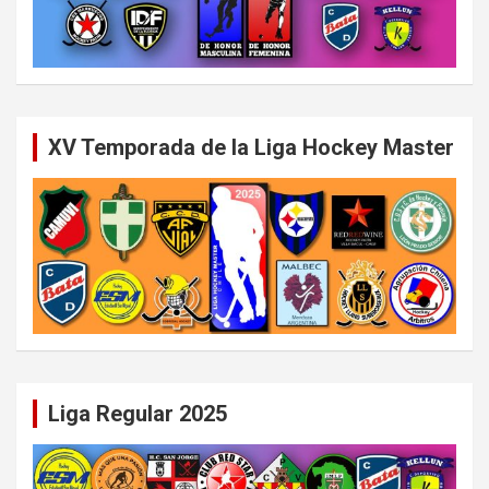
XV Temporada de la Liga Hockey Master
Liga Regular 2025