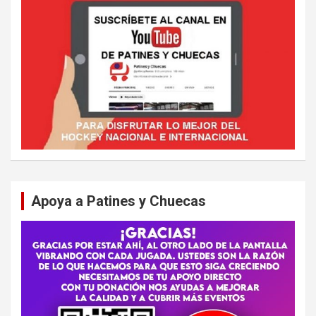
Apoya a Patines y Chuecas