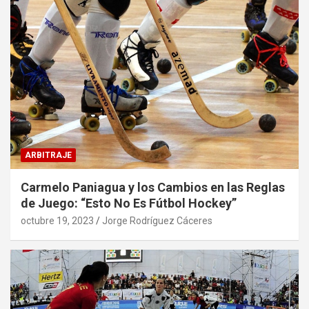
ARBITRAJE
Carmelo Paniagua y los Cambios en las Reglas
de Juego: “Esto No Es Fútbol Hockey”
octubre 19, 2023
Jorge Rodríguez Cáceres