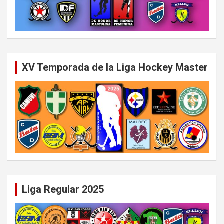
XV Temporada de la Liga Hockey Master
Liga Regular 2025