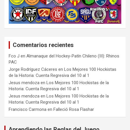
Comentarios recientes
Fco J
en
Almanaque del Hockey-Patín Chileno (III): Rhinos
PAC
Jorge Rodríguez Cáceres
en
Los Mejores 100 Hockistas
de la Historia: Cuenta Regresiva del 10 al 1
Jesus mendoza
en
Los Mejores 100 Hockistas de la
Historia: Cuenta Regresiva del 10 al 1
Jesus mendoza
en
Los Mejores 100 Hockistas de la
Historia: Cuenta Regresiva del 10 al 1
Francisco Carmona
en
Falleció Rosa Flashar
Aprendiendo las Reglas del Juego