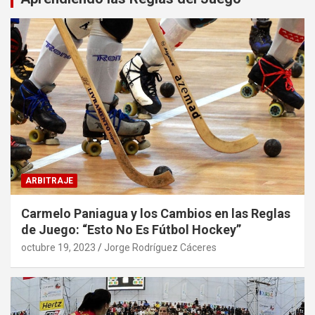
ARBITRAJE
Carmelo Paniagua y los Cambios en las Reglas
de Juego: “Esto No Es Fútbol Hockey”
octubre 19, 2023
Jorge Rodríguez Cáceres