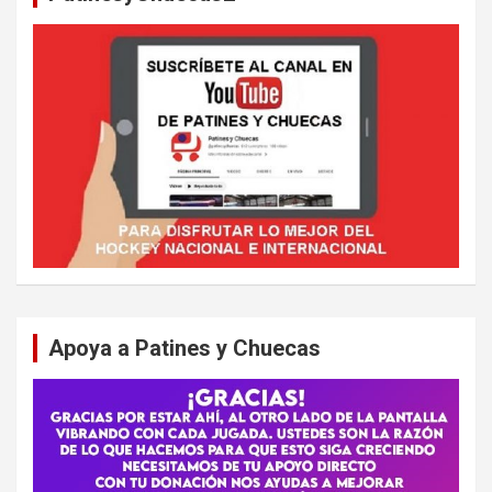
Apoya a Patines y Chuecas