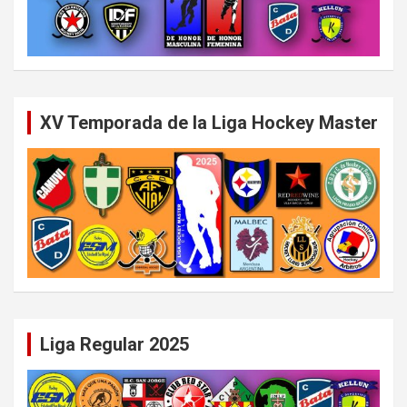
XV Temporada de la Liga Hockey Master
Liga Regular 2025