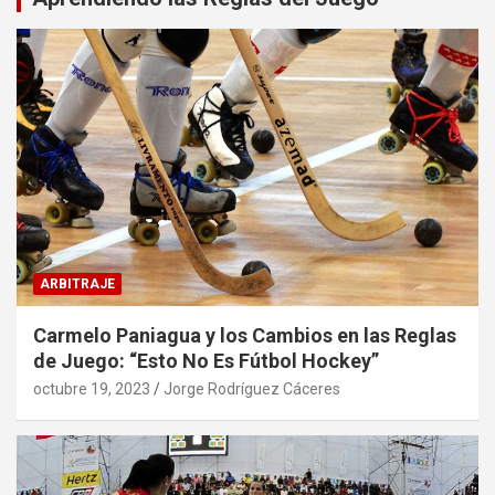
ARBITRAJE
Carmelo Paniagua y los Cambios en las Reglas
de Juego: “Esto No Es Fútbol Hockey”
octubre 19, 2023
Jorge Rodríguez Cáceres