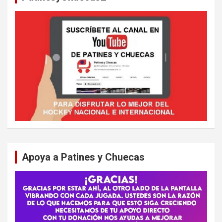
Apoya a Patines y Chuecas