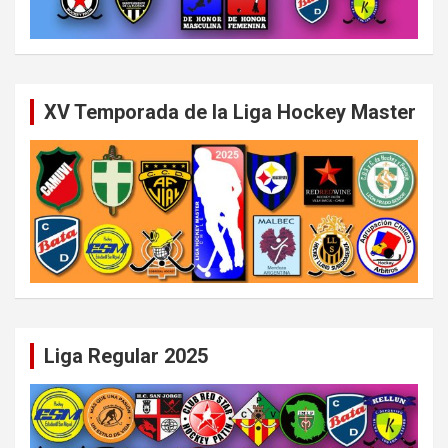
XV Temporada de la Liga Hockey Master
Liga Regular 2025