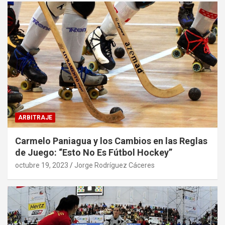
ARBITRAJE
Carmelo Paniagua y los Cambios en las Reglas
de Juego: “Esto No Es Fútbol Hockey”
octubre 19, 2023
Jorge Rodríguez Cáceres