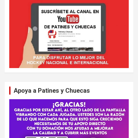
Apoya a Patines y Chuecas