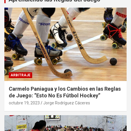
ARBITRAJE
Carmelo Paniagua y los Cambios en las Reglas
de Juego: “Esto No Es Fútbol Hockey”
octubre 19, 2023
Jorge Rodríguez Cáceres