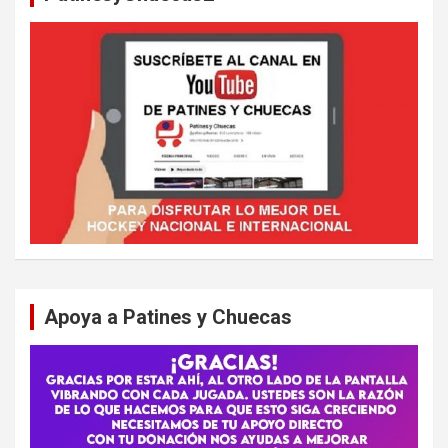
Apoya a Patines y Chuecas