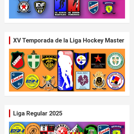
XV Temporada de la Liga Hockey Master
Liga Regular 2025