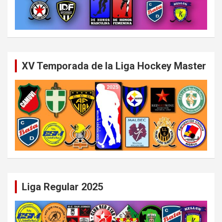
XV Temporada de la Liga Hockey Master
Liga Regular 2025