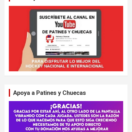
Apoya a Patines y Chuecas