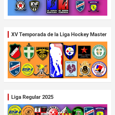
XV Temporada de la Liga Hockey Master
Liga Regular 2025