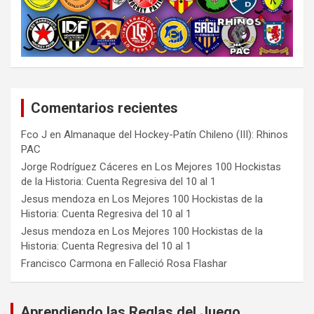
Comentarios recientes
Fco J
en
Almanaque del Hockey-Patín Chileno (III): Rhinos
PAC
Jorge Rodríguez Cáceres
en
Los Mejores 100 Hockistas
de la Historia: Cuenta Regresiva del 10 al 1
Jesus mendoza
en
Los Mejores 100 Hockistas de la
Historia: Cuenta Regresiva del 10 al 1
Jesus mendoza
en
Los Mejores 100 Hockistas de la
Historia: Cuenta Regresiva del 10 al 1
Francisco Carmona
en
Falleció Rosa Flashar
Aprendiendo las Reglas del Juego