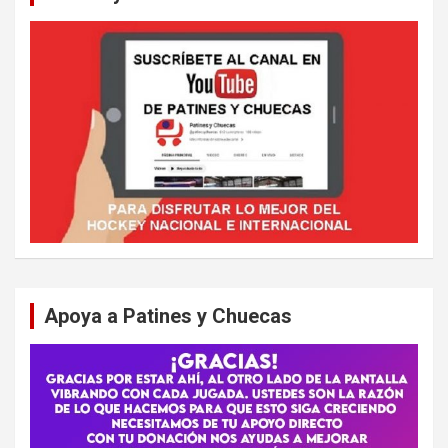
Apoya a Patines y Chuecas