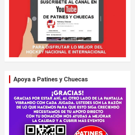
Apoya a Patines y Chuecas