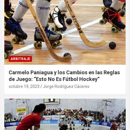
ARBITRAJE
Carmelo Paniagua y los Cambios en las Reglas
de Juego: “Esto No Es Fútbol Hockey”
octubre 19, 2023
Jorge Rodríguez Cáceres