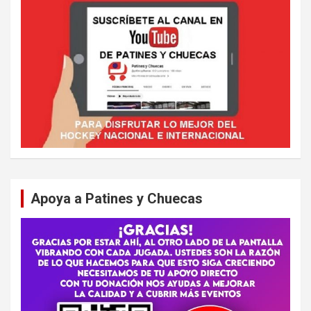
Apoya a Patines y Chuecas