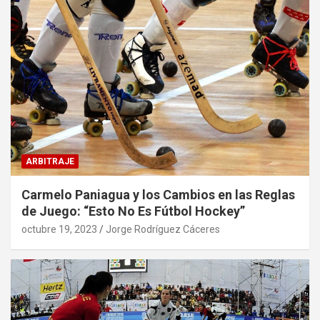
ARBITRAJE
Carmelo Paniagua y los Cambios en las Reglas
de Juego: “Esto No Es Fútbol Hockey”
octubre 19, 2023
Jorge Rodríguez Cáceres