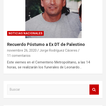
NOTICIAS NACIONALES
Recuerdo Póstumo a Ex DT de Palestino
noviembre 26, 2020
Jorge Rodríguez Cáceres
11 comentarios
Este viernes en el Cementerio Metropolitano, a las 14
horas, se realizarán los funerales de Leonardo…
B
u
s
c