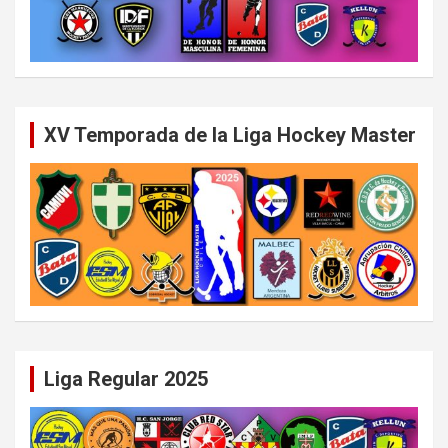
XV Temporada de la Liga Hockey Master
Liga Regular 2025