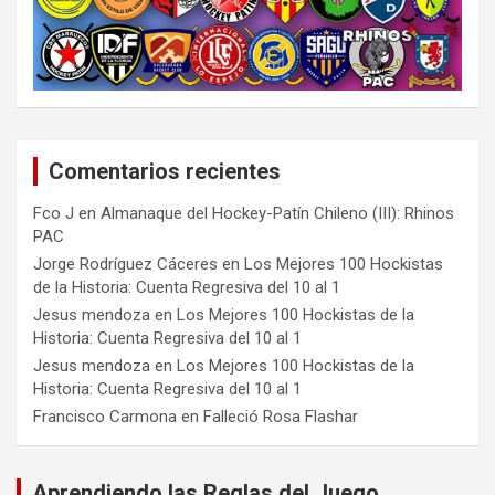
Comentarios recientes
Fco J
en
Almanaque del Hockey-Patín Chileno (III): Rhinos
PAC
Jorge Rodríguez Cáceres
en
Los Mejores 100 Hockistas
de la Historia: Cuenta Regresiva del 10 al 1
Jesus mendoza
en
Los Mejores 100 Hockistas de la
Historia: Cuenta Regresiva del 10 al 1
Jesus mendoza
en
Los Mejores 100 Hockistas de la
Historia: Cuenta Regresiva del 10 al 1
Francisco Carmona
en
Falleció Rosa Flashar
Aprendiendo las Reglas del Juego