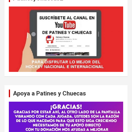
Apoya a Patines y Chuecas