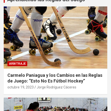
ARBITRAJE
Carmelo Paniagua y los Cambios en las Reglas
de Juego: “Esto No Es Fútbol Hockey”
octubre 19, 2023
Jorge Rodríguez Cáceres